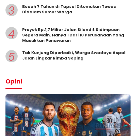
3
Bocah 7 Tahun di Tapsel Ditemukan Tewas
Didalam Sumur Warga
4
Proyek Rp.1,7 Miliar Jalan Silandit Sidimpuan
Segera Main. Hanya 1 Dari 10 Perusahaan Yang
Masukkan Penawaran
5
Tak Kunjung Diperbaiki, Warga Swadaya Aspal
Jalan Lingkar Rimba Soping
Opini