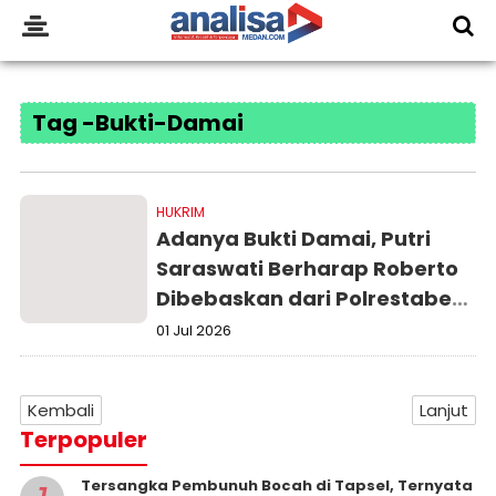
Tag -Bukti-Damai
HUKRIM
Adanya Bukti Damai, Putri
Saraswati Berharap Roberto
Dibebaskan dari Polrestabes
Medan
01 Jul 2026
Kembali
Lanjut
Terpopuler
Tersangka Pembunuh Bocah di Tapsel, Ternyata