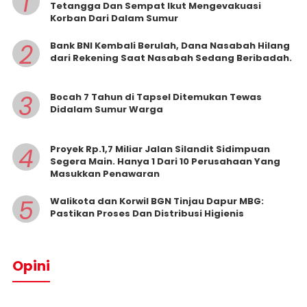
1
Tetangga Dan Sempat Ikut Mengevakuasi
Korban Dari Dalam Sumur
2
Bank BNI Kembali Berulah, Dana Nasabah Hilang
dari Rekening Saat Nasabah Sedang Beribadah.
3
Bocah 7 Tahun di Tapsel Ditemukan Tewas
Didalam Sumur Warga
4
Proyek Rp.1,7 Miliar Jalan Silandit Sidimpuan
Segera Main. Hanya 1 Dari 10 Perusahaan Yang
Masukkan Penawaran
5
Walikota dan Korwil BGN Tinjau Dapur MBG:
Pastikan Proses Dan Distribusi Higienis
Opini