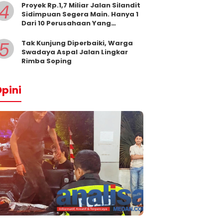
4
Proyek Rp.1,7 Miliar Jalan Silandit
Sidimpuan Segera Main. Hanya 1
Dari 10 Perusahaan Yang
Masukkan Penawaran
5
Tak Kunjung Diperbaiki, Warga
Swadaya Aspal Jalan Lingkar
Rimba Soping
pini