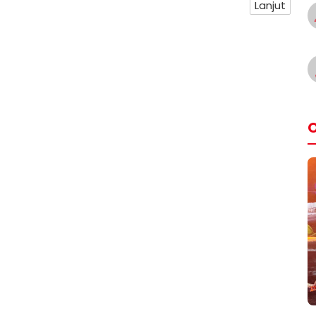
Lanjut
O