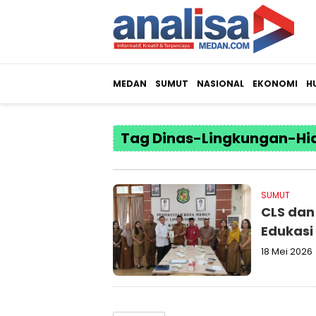
MEDAN
SUMUT
NASIONAL
EKONOMI
H
Tag Dinas-Lingkungan-H
SUMUT
CLS dan
18 Mei 2026