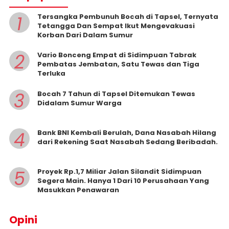
1
Tersangka Pembunuh Bocah di Tapsel, Ternyata
Tetangga Dan Sempat Ikut Mengevakuasi
Korban Dari Dalam Sumur
2
Vario Bonceng Empat di Sidimpuan Tabrak
Pembatas Jembatan, Satu Tewas dan Tiga
Terluka
3
Bocah 7 Tahun di Tapsel Ditemukan Tewas
Didalam Sumur Warga
4
Bank BNI Kembali Berulah, Dana Nasabah Hilang
dari Rekening Saat Nasabah Sedang Beribadah.
5
Proyek Rp.1,7 Miliar Jalan Silandit Sidimpuan
Segera Main. Hanya 1 Dari 10 Perusahaan Yang
Masukkan Penawaran
Opini