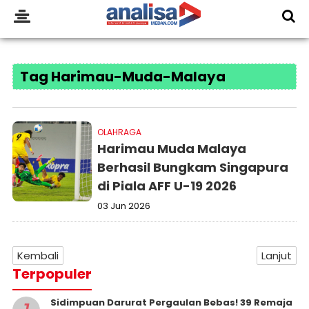
Tag Harimau-Muda-Malaya
OLAHRAGA
Harimau Muda Malaya
Berhasil Bungkam Singapura
di Piala AFF U-19 2026
03 Jun 2026
Kembali
Lanjut
Terpopuler
Sidimpuan Darurat Pergaulan Bebas! 39 Remaja