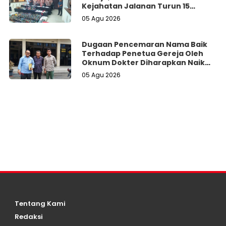
Kejahatan Jalanan Turun 15
Persen
05 Agu 2026
Dugaan Pencemaran Nama Baik
Terhadap Penetua Gereja Oleh
Oknum Dokter Diharapkan Naik
Hingga Tahap Tersangka.
05 Agu 2026
Tentang Kami
Redaksi