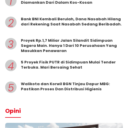
1
Diamankan Dari Dalam Kos-Kosan
2
Bank BNI Kembali Berulah, Dana Nasabah Hilang
dari Rekening Saat Nasabah Sedang Beribadah.
3
Proyek Rp.1,7 Miliar Jalan Silandit Sidimpuan
Segera Main. Hanya 1 Dari 10 Perusahaan Yang
Masukkan Penawaran
4
5 Proyek Fisik PUTR di Sidimpuan Mulai Tender
Terbuka. Mari Bersaing Sehat
5
Walikota dan Korwil BGN Tinjau Dapur MBG:
Pastikan Proses Dan Distribusi Higienis
Opini