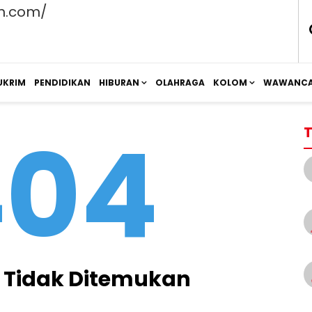
UKRIM
PENDIDIKAN
HIBURAN
OLAHRAGA
KOLOM
WAWANCA
404
T
Tidak Ditemukan