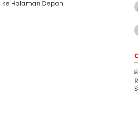
i ke Halaman Depan
O