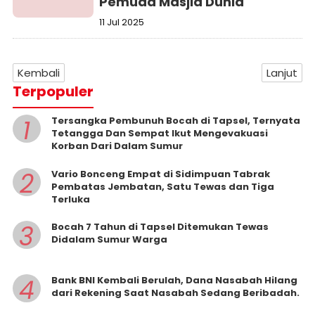
Pemuda Masjid Dunia
11 Jul 2025
Kembali
Lanjut
Terpopuler
1
Tersangka Pembunuh Bocah di Tapsel, Ternyata
Tetangga Dan Sempat Ikut Mengevakuasi
Korban Dari Dalam Sumur
2
Vario Bonceng Empat di Sidimpuan Tabrak
Pembatas Jembatan, Satu Tewas dan Tiga
Terluka
3
Bocah 7 Tahun di Tapsel Ditemukan Tewas
Didalam Sumur Warga
4
Bank BNI Kembali Berulah, Dana Nasabah Hilang
dari Rekening Saat Nasabah Sedang Beribadah.