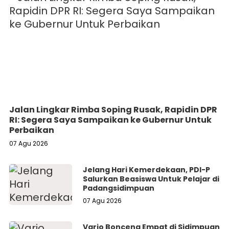
Jalan Lingkar Rimba Soping Rusak, Rapidin DPR
RI: Segera Saya Sampaikan ke Gubernur Untuk
Perbaikan
07 Agu 2026
Jelang Hari Kemerdekaan, PDI-P
Salurkan Beasiswa Untuk Pelajar di
Padangsidimpuan
07 Agu 2026
Vario Bonceng Empat di Sidimpuan