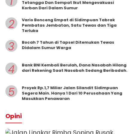
1
Tetangga Dan Sempat Ikut Mengevakuasi
Korban Dari Dalam Sumur
2
Vario Bonceng Empat di Sidimpuan Tabrak
Pembatas Jembatan, Satu Tewas dan Tiga
Terluka
3
Bocah 7 Tahun di Tapsel Ditemukan Tewas
Didalam Sumur Warga
4
Bank BNI Kembali Berulah, Dana Nasabah Hilang
dari Rekening Saat Nasabah Sedang Beribadah.
5
Proyek Rp.1,7 Miliar Jalan Silandit Sidimpuan
Segera Main. Hanya 1 Dari 10 Perusahaan Yang
Masukkan Penawaran
Opini