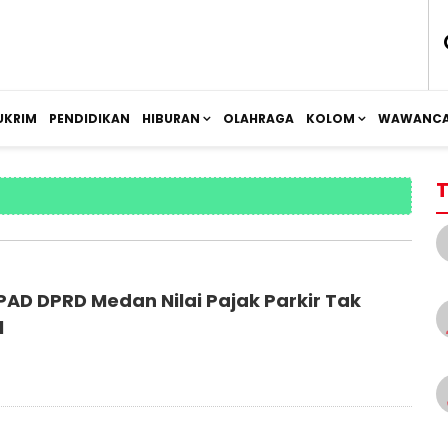
UKRIM
PENDIDIKAN
HIBURAN
OLAHRAGA
KOLOM
WAWANCA
T
PAD DPRD Medan Nilai Pajak Parkir Tak
l