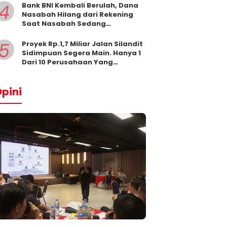
4
Bank BNI Kembali Berulah, Dana
Nasabah Hilang dari Rekening
Saat Nasabah Sedang
Beribadah.
5
Proyek Rp.1,7 Miliar Jalan Silandit
Sidimpuan Segera Main. Hanya 1
Dari 10 Perusahaan Yang
Masukkan Penawaran
pini