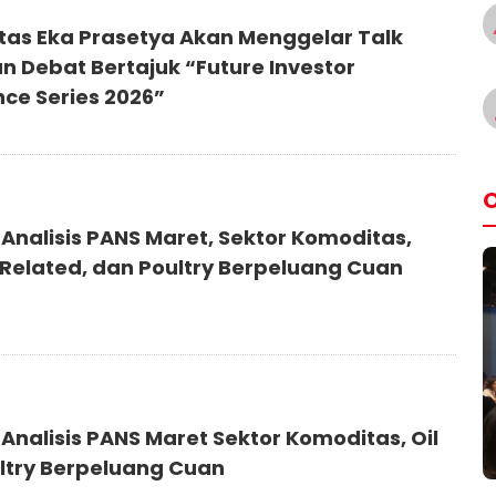
itas Eka Prasetya Akan Menggelar Talk
n Debat Bertajuk “Future Investor
nce Series 2026”
O
 Analisis PANS Maret, Sektor Komoditas,
Related, dan Poultry Berpeluang Cuan
Analisis PANS Maret Sektor Komoditas, Oil
ltry Berpeluang Cuan