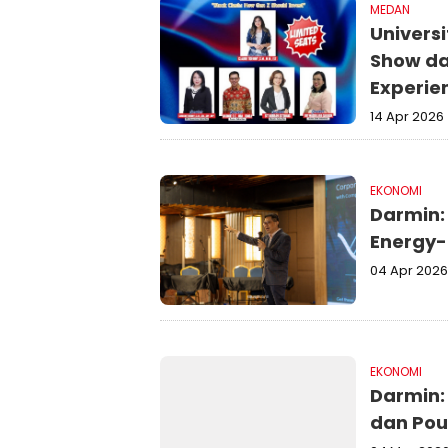
MEDAN
Univers
Show da
Experie
14 Apr 2026
EKONOMI
Darmin:
Energy-
04 Apr 2026
EKONOMI
Darmin: 
dan Pou