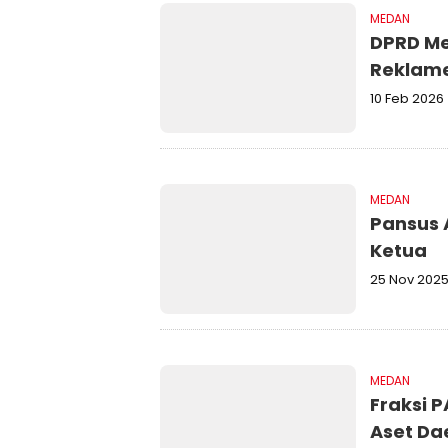
MEDAN
DPRD M
Reklam
10 Feb 2026
MEDAN
Pansus 
Ketua
25 Nov 202
MEDAN
Fraksi 
Aset Da