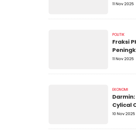
11 Nov 2025
POLITIK
Fraksi 
Peningk
11 Nov 2025
EKONOMI
Darmin:
Cylical
10 Nov 2025