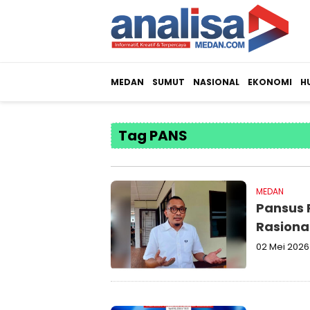
MEDAN
SUMUT
NASIONAL
EKONOMI
H
Tag PANS
MEDAN
Pansus 
Rasiona
02 Mei 2026