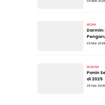
04 Mar 202
MEDAN
Darmin:
Pengaru
03 Mar 202
EKONOMI
Panin S
di 2025
20 Feb 2026