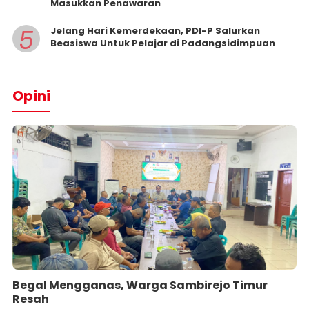
Masukkan Penawaran
5
Jelang Hari Kemerdekaan, PDI-P Salurkan
Beasiswa Untuk Pelajar di Padangsidimpuan
Opini
Begal Mengganas, Warga Sambirejo Timur
Resah