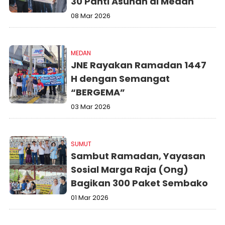
30 Panti Asuhan di Medan
08 Mar 2026
MEDAN
JNE Rayakan Ramadan 1447
H dengan Semangat
“BERGEMA”
03 Mar 2026
SUMUT
Sambut Ramadan, Yayasan
Sosial Marga Raja (Ong)
Bagikan 300 Paket Sembako
01 Mar 2026