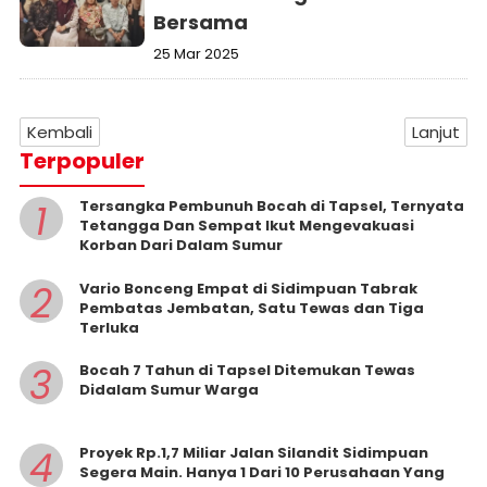
Bersama
25 Mar 2025
Kembali
Lanjut
Terpopuler
1
Tersangka Pembunuh Bocah di Tapsel, Ternyata
Tetangga Dan Sempat Ikut Mengevakuasi
Korban Dari Dalam Sumur
2
Vario Bonceng Empat di Sidimpuan Tabrak
Pembatas Jembatan, Satu Tewas dan Tiga
Terluka
3
Bocah 7 Tahun di Tapsel Ditemukan Tewas
Didalam Sumur Warga
4
Proyek Rp.1,7 Miliar Jalan Silandit Sidimpuan
Segera Main. Hanya 1 Dari 10 Perusahaan Yang