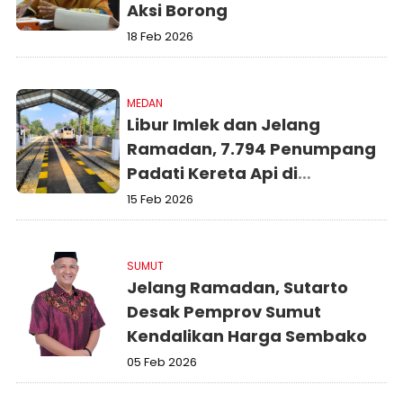
Aksi Borong
18 Feb 2026
MEDAN
Libur Imlek dan Jelang
Ramadan, 7.794 Penumpang
Padati Kereta Api di
Sumatera Utara
15 Feb 2026
SUMUT
Jelang Ramadan, Sutarto
Desak Pemprov Sumut
Kendalikan Harga Sembako
05 Feb 2026