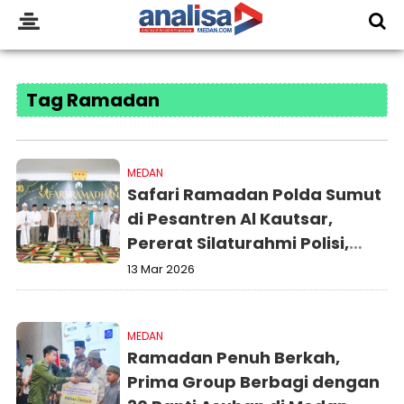
Tag Ramadan
MEDAN
Safari Ramadan Polda Sumut
di Pesantren Al Kautsar,
Pererat Silaturahmi Polisi,
Ulama dan Masyarakat
13 Mar 2026
MEDAN
Ramadan Penuh Berkah,
Prima Group Berbagi dengan