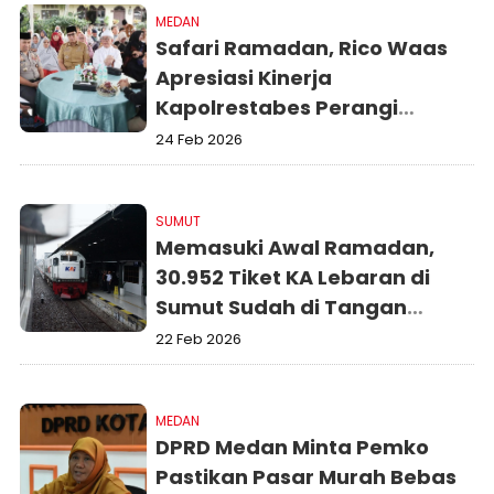
MEDAN
Safari Ramadan, Rico Waas
Apresiasi Kinerja
Kapolrestabes Perangi
Narkoba
24 Feb 2026
SUMUT
Memasuki Awal Ramadan,
30.952 Tiket KA Lebaran di
Sumut Sudah di Tangan
Penumpang
22 Feb 2026
MEDAN
DPRD Medan Minta Pemko
Pastikan Pasar Murah Bebas