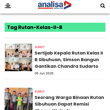
Tag Rutan-Kelas-II-B
SUMUT
Sertijab Kepala Rutan Kelas II
B Sibuhuan, Simson Bangun
Gantikan Chandra Sudarto
05 Jun 2025
SUMUT
Seorang Warga Binaan Rutan
Sibuhuan Dapat Remisi