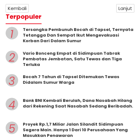
Kembali
Lanjut
Terpopuler
1
Tersangka Pembunuh Bocah di Tapsel, Ternyata
Tetangga Dan Sempat Ikut Mengevakuasi
Korban Dari Dalam Sumur
2
Vario Bonceng Empat di Sidimpuan Tabrak
Pembatas Jembatan, Satu Tewas dan Tiga
Terluka
3
Bocah 7 Tahun di Tapsel Ditemukan Tewas
Didalam Sumur Warga
4
Bank BNI Kembali Berulah, Dana Nasabah Hilang
dari Rekening Saat Nasabah Sedang Beribadah.
5
Proyek Rp.1,7 Miliar Jalan Silandit Sidimpuan
Segera Main. Hanya 1 Dari 10 Perusahaan Yang
Masukkan Penawaran