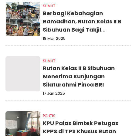
SUMUT
Berbagi Kebahagian
Ramadhan, Rutan Kelas II B
Sibuhuan Bagi Takjil
Kemasyarakat
18 Mar 2025
SUMUT
Rutan Kelas II B Sibuhuan
Menerima Kunjungan
Silaturahmi Pinca BRI
17 Jan 2025
POLITIK
KPU Palas Bimtek Petugas
KPPS di TPS Khusus Rutan