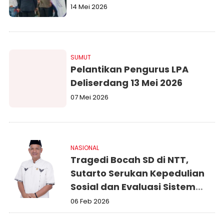
14 Mei 2026
SUMUT
Pelantikan Pengurus LPA
Deliserdang 13 Mei 2026
07 Mei 2026
NASIONAL
Tragedi Bocah SD di NTT,
Sutarto Serukan Kepedulian
Sosial dan Evaluasi Sistem
Pendidikan
06 Feb 2026