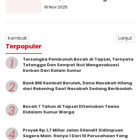
19 Nov 2025
Kembali
Lanjut
Terpopuler
1
Tersangka Pembunuh Bocah di Tapsel, Ternyata
Tetangga Dan Sempat Ikut Mengevakuasi
Korban Dari Dalam Sumur
2
Bank BNI Kembali Berulah, Dana Nasabah Hilang
dari Rekening Saat Nasabah Sedang Beribadah.
3
Bocah 7 Tahun di Tapsel Ditemukan Tewas
Didalam Sumur Warga
4
Proyek Rp.1,7 Miliar Jalan Silandit Sidimpuan
Segera Main. Hanya 1 Dari 10 Perusahaan Yang