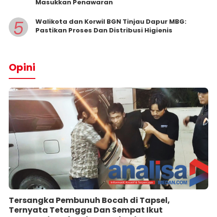
Masukkan Penawaran
5
Walikota dan Korwil BGN Tinjau Dapur MBG:
Pastikan Proses Dan Distribusi Higienis
Opini
Tersangka Pembunuh Bocah di Tapsel,
Ternyata Tetangga Dan Sempat Ikut