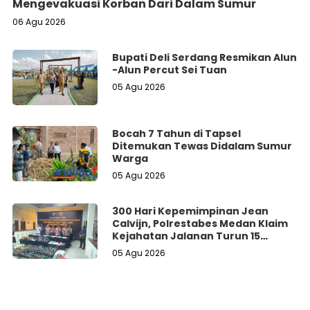
Mengevakuasi Korban Dari Dalam Sumur
06 Agu 2026
Bupati Deli Serdang Resmikan Alun
-Alun Percut Sei Tuan
05 Agu 2026
Bocah 7 Tahun di Tapsel
Ditemukan Tewas Didalam Sumur
Warga
05 Agu 2026
300 Hari Kepemimpinan Jean
Calvijn, Polrestabes Medan Klaim
Kejahatan Jalanan Turun 15
Persen
05 Agu 2026