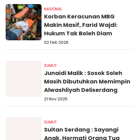
NASIONAL
Korban Keracunan MBG
Makin Masif, Farid Wajdi:
Hukum Tak Boleh Diam
02 Feb 2026
SUMUT
Junaidi Malik : Sosok Soleh
Masih Dibutuhkan Memimpin
Alwashliyah Deliserdang
21 Nov 2025
SUMUT
Sultan Serdang : Sayangi
Anak, Hormati Orang Tua