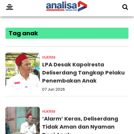
Tag anak
HUKRIM
LPA Desak Kapolresta
Deliserdang Tangkap Pelaku
Penembakan Anak
07 Jun 2026
HUKRIM
‘Alarm’ Keras, Deliserdang
Tidak Aman dan Nyaman