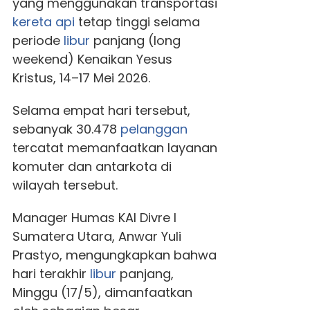
yang menggunakan transportasi
kereta api
tetap tinggi selama
periode
libur
panjang (long
weekend) Kenaikan Yesus
Kristus, 14–17 Mei 2026.
Selama empat hari tersebut,
sebanyak 30.478
pelanggan
tercatat memanfaatkan layanan
komuter dan antarkota di
wilayah tersebut.
Manager Humas KAI Divre I
Sumatera Utara, Anwar Yuli
Prastyo, mengungkapkan bahwa
hari terakhir
libur
panjang,
Minggu (17/5), dimanfaatkan