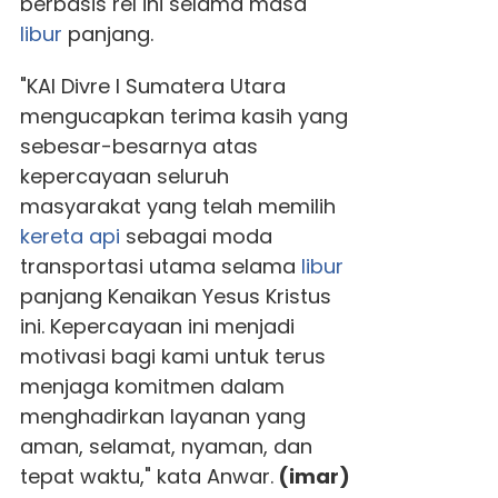
berbasis rel ini selama masa
libur
panjang.
"KAI Divre I Sumatera Utara
mengucapkan terima kasih yang
sebesar-besarnya atas
kepercayaan seluruh
masyarakat yang telah memilih
kereta api
sebagai moda
transportasi utama selama
libur
panjang Kenaikan Yesus Kristus
ini. Kepercayaan ini menjadi
motivasi bagi kami untuk terus
menjaga komitmen dalam
menghadirkan layanan yang
aman, selamat, nyaman, dan
tepat waktu," kata Anwar.
(imar)