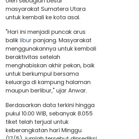
oleh sebagian besar
masyarakat Sumatera Utara
untuk kembali ke kota asal.
"Hari ini menjadi puncak arus
balik
libur
panjang. Masyarakat
menggunakannya untuk kembali
beraktivitas setelah
menghabiskan akhir pekan, baik
untuk berkumpul bersama
keluarga di kampung halaman
maupun berlibur," ujar Anwar.
Berdasarkan data terkini hingga
pukul 10.00 WIB, sebanyak 8.055
tiket telah terjual untuk
keberangkatan hari Minggu
(17/5), jumlah tersebut diprediksi