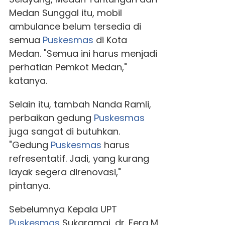
Medan Sunggal itu, mobil
ambulance belum tersedia di
semua
Puskesmas
di Kota
Medan. "Semua ini harus menjadi
perhatian Pemkot Medan,"
katanya.
Selain itu, tambah Nanda Ramli,
perbaikan gedung
Puskesmas
juga sangat di butuhkan.
"Gedung
Puskesmas
harus
refresentatif. Jadi, yang kurang
layak segera direnovasi,"
pintanya.
Sebelumnya Kepala UPT
Puskesmas
Sukaramai, dr. Fera M