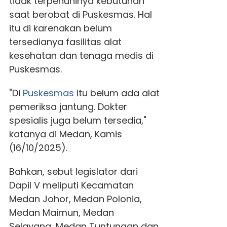
tidak terpenuhinya kebutuhan
saat berobat di Puskesmas. Hal
itu di karenakan belum
tersedianya fasilitas alat
kesehatan dan tenaga medis di
Puskesmas.
"Di
Puskesmas
itu belum ada alat
pemeriksa jantung. Dokter
spesialis juga belum tersedia,"
katanya di Medan, Kamis
(16/10/2025).
Bahkan, sebut legislator dari
Dapil V meliputi Kecamatan
Medan Johor, Medan Polonia,
Medan Maimun, Medan
Selayang, Medan Tuntungan dan