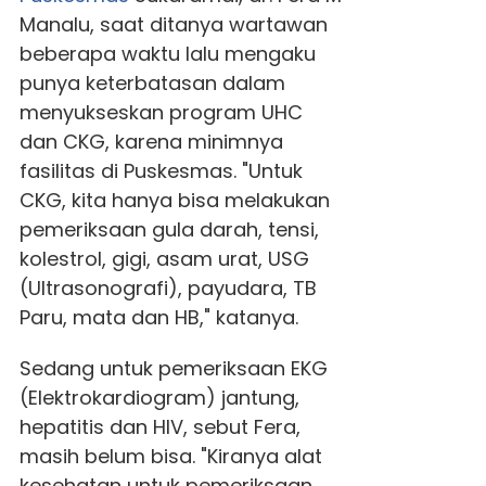
Manalu, saat ditanya wartawan
beberapa waktu lalu mengaku
punya keterbatasan dalam
menyukseskan program UHC
dan CKG, karena minimnya
fasilitas di Puskesmas. "Untuk
CKG, kita hanya bisa melakukan
pemeriksaan gula darah, tensi,
kolestrol, gigi, asam urat, USG
(Ultrasonografi), payudara, TB
Paru, mata dan HB," katanya.
Sedang untuk pemeriksaan EKG
(Elektrokardiogram) jantung,
hepatitis dan HIV, sebut Fera,
masih belum bisa. "Kiranya alat
kesehatan untuk pemeriksaan