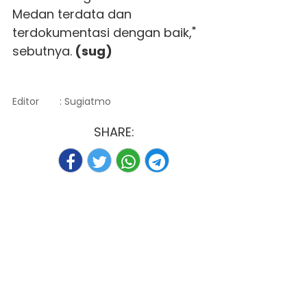
Medan terdata dan
terdokumentasi dengan baik,"
sebutnya.
(sug)
Editor
: Sugiatmo
SHARE: