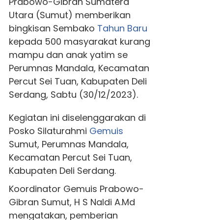
Prabowo-Gibran Sumatera
Utara (Sumut) memberikan
bingkisan Sembako
Tahun Baru
kepada 500 masyarakat kurang
mampu dan anak yatim se
Perumnas Mandala, Kecamatan
Percut Sei Tuan, Kabupaten Deli
Serdang, Sabtu (30/12/2023).
Kegiatan ini diselenggarakan di
Posko Silaturahmi
Gemuis
Sumut, Perumnas Mandala,
Kecamatan Percut Sei Tuan,
Kabupaten Deli Serdang.
Koordinator
Gemuis
Prabowo-
Gibran Sumut, H S Naldi A.Md
mengatakan, pemberian