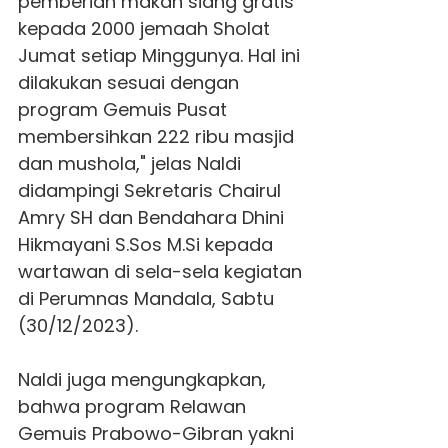
pemberian makan siang gratis
kepada 2000 jemaah Sholat
Jumat setiap Minggunya. Hal ini
dilakukan sesuai dengan
program
Gemuis
Pusat
membersihkan 222 ribu masjid
dan mushola," jelas Naldi
didampingi Sekretaris Chairul
Amry SH dan Bendahara Dhini
Hikmayani S.Sos M.Si kepada
wartawan di sela-sela kegiatan
di Perumnas Mandala, Sabtu
(30/12/2023).
Naldi juga mengungkapkan,
bahwa program Relawan
Gemuis
Prabowo-Gibran yakni