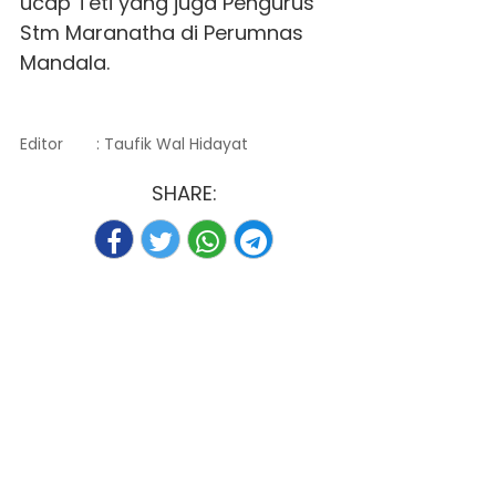
ucap Teti yang juga Pengurus
Stm Maranatha di Perumnas
Mandala.
Editor
: Taufik Wal Hidayat
SHARE: