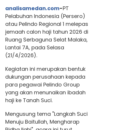
analisamedan.com
-
PT
Pelabuhan Indonesia (Persero)
atau Pelindo Regional 1 melepas
jemaah calon haji tahun 2026 di
Ruang Serbaguna Selat Malaka,
Lantai 7A, pada Selasa
(21/4/2026).
Kegiatan ini merupakan bentuk
dukungan perusahaan kepada
para pegawai Pelindo Group
yang akan menunaikan ibadah
haji ke Tanah Suci.
Mengusung tema "Langkah Suci
Menuju Baitullah, Mengharap
Ridha Ilahi", acara ini turut