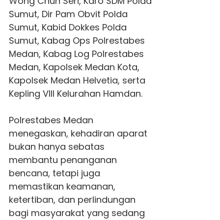
Wong Chun Sen, Karo SDM Polda
Sumut, Dir Pam Obvit Polda
Sumut, Kabid Dokkes Polda
Sumut, Kabag Ops Polrestabes
Medan, Kabag Log Polrestabes
Medan, Kapolsek Medan Kota,
Kapolsek Medan Helvetia, serta
Kepling VIII Kelurahan Hamdan.
Polrestabes Medan
menegaskan, kehadiran aparat
bukan hanya sebatas
membantu penanganan
bencana, tetapi juga
memastikan keamanan,
ketertiban, dan perlindungan
bagi masyarakat yang sedang