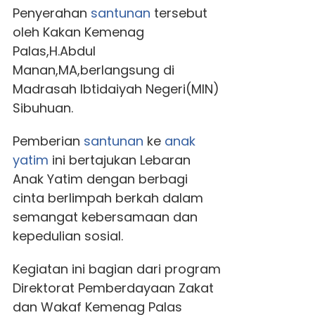
Penyerahan
santunan
tersebut
oleh Kakan Kemenag
Palas,H.Abdul
Manan,MA,berlangsung di
Madrasah Ibtidaiyah Negeri(MIN)
Sibuhuan.
Pemberian
santunan
ke
anak
yatim
ini bertajukan Lebaran
Anak Yatim dengan berbagi
cinta berlimpah berkah dalam
semangat kebersamaan dan
kepedulian sosial.
Kegiatan ini bagian dari program
Direktorat Pemberdayaan Zakat
dan Wakaf Kemenag Palas