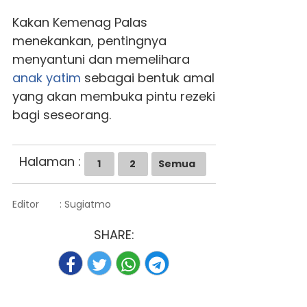
Kakan Kemenag Palas
menekankan, pentingnya
menyantuni dan memelihara
anak yatim
sebagai bentuk amal
yang akan membuka pintu rezeki
bagi seseorang.
Halaman :
1
2
Semua
Editor
: Sugiatmo
SHARE: