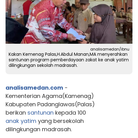
analisamedan/ibnu
Kakan Kemenag Palas,H.Abdul Manan,MA menyerahkan
santunan program pemberdayaan zakat ke anak yatim
dilingkungan sekolah madrasah.
analisamedan.com
-
Kementerian Agama(Kamenag)
Kabupaten Padanglawas(Palas)
berikan
santunan
kepada 100
anak yatim
yang bersekolah
dilingkungan madrasah.