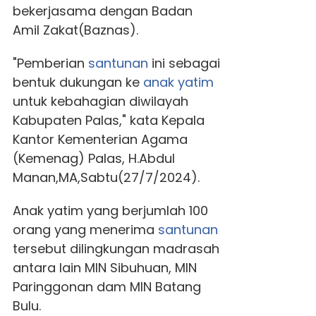
bekerjasama dengan Badan
Amil Zakat(Baznas).
"Pemberian
santunan
ini sebagai
bentuk dukungan ke
anak yatim
untuk kebahagian diwilayah
Kabupaten Palas," kata Kepala
Kantor Kementerian Agama
(Kemenag) Palas, H.Abdul
Manan,MA,Sabtu(27/7/2024).
Anak yatim yang berjumlah 100
orang yang menerima
santunan
tersebut dilingkungan madrasah
antara lain MIN Sibuhuan, MIN
Paringgonan dam MIN Batang
Bulu.