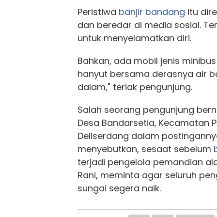
Peristiwa
banjir bandang
itu di
dan beredar di media sosial. Te
untuk menyelamatkan diri.
Bahkan, ada mobil jenis minibus
hanyut bersama derasnya air ba
dalam," teriak pengunjung.
Salah seorang pengunjung ber
Desa Bandarsetia, Kecamatan Pe
Deliserdang dalam postingannya
menyebutkan, sesaat sebelum
terjadi pengelola pemandian a
Rani, meminta agar seluruh pen
sungai segera naik.