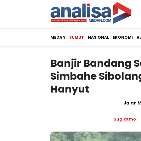
MEDAN
SUMUT
NASIONAL
EKONOMI
H
Banjir Bandang 
Simbahe Sibolang
Hanyut
Jalan 
Sugiatmo
- 