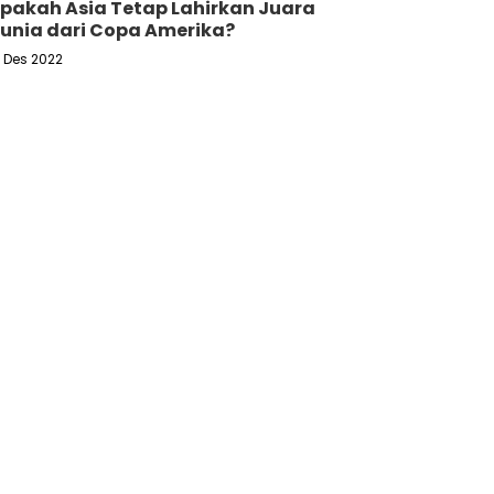
pakah Asia Tetap Lahirkan Juara
unia dari Copa Amerika?
6 Des 2022