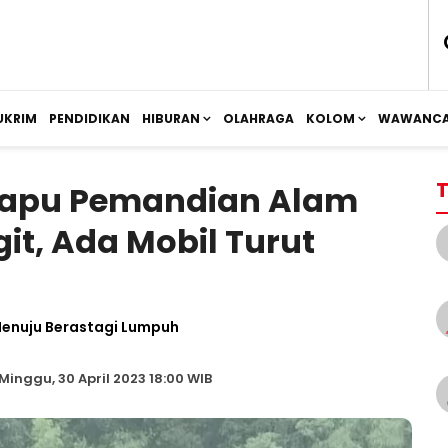
UKRIM
PENDIDIKAN
HIBURAN
OLAHRAGA
KOLOM
WAWANCA
T
Sapu Pemandian Alam
it, Ada Mobil Turut
Menuju Berastagi Lumpuh
Minggu, 30 April 2023 18:00 WIB