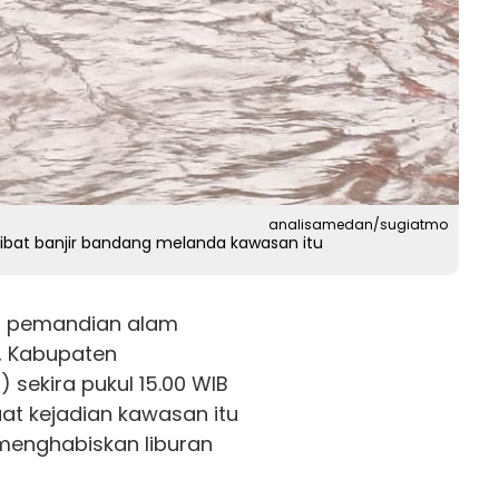
analisamedan/sugiatmo
ibat banjir bandang melanda kawasan itu
 pemandian alam
, Kabupaten
 sekira pukul 15.00 WIB
aat kejadian kawasan itu
menghabiskan liburan