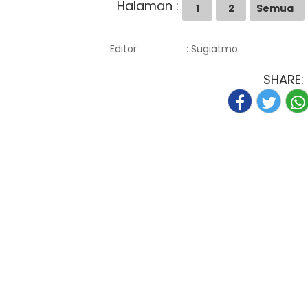
Halaman :
1
2
Semua
Editor
: Sugiatmo
SHARE: