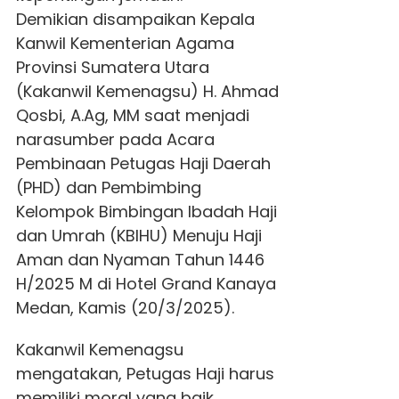
Demikian disampaikan Kepala
Kanwil Kementerian Agama
Provinsi Sumatera Utara
(Kakanwil Kemenagsu) H. Ahmad
Qosbi, A.Ag, MM saat menjadi
narasumber pada Acara
Pembinaan Petugas Haji Daerah
(PHD) dan Pembimbing
Kelompok Bimbingan Ibadah Haji
dan Umrah (KBIHU) Menuju Haji
Aman dan Nyaman Tahun 1446
H/2025 M di Hotel Grand Kanaya
Medan, Kamis (20/3/2025).
Kakanwil Kemenagsu
mengatakan, Petugas Haji harus
memiliki moral yang baik,