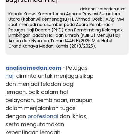
dok.analisamedan.com
Kepala Kanwil Kementerian Agama Provinsi Sumatera
Utara (Kakanwil Kemenagsu) H. Ahmad Qosbi, A.Ag, MM
saat menjadi narasumber pada Acara Pembinaan
Petugas Haji Daerah (PHD) dan Pembimbing Kelompok
Bimbingan Ibadah Haji dan Umrah (KBIHU) Menuju Haji
Aman dan Nyaman Tahun 1446 H/2025 M di Hotel
Grand Kanaya Medan, Kamis (20/3/2025).
analisamedan.com
-Petugas
haji
diminta untuk menjaga sikap
dan menjadi teladan bagi
jemaah, baik dalam hal
pelayanan, pembinaan, maupun
dalam menjalankan tugas
dengan
profesional
dan ikhlas,
serta mengutamakan
kepentingan jemaah.