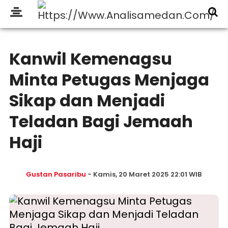
Kanwil Kemenagsu
Minta Petugas Menjaga
Sikap dan Menjadi
Teladan Bagi Jemaah
Haji
Gustan Pasaribu
- Kamis, 20 Maret 2025 22:01 WIB