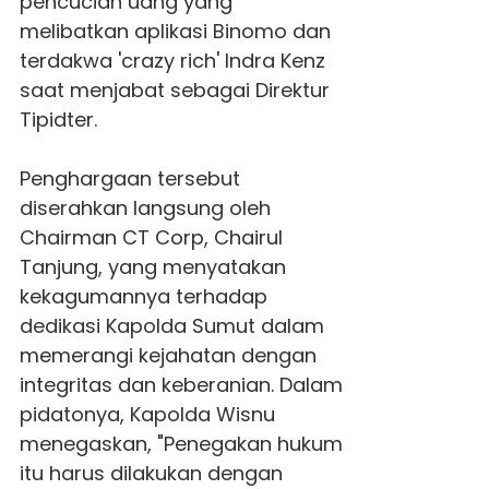
pencucian uang yang
melibatkan aplikasi Binomo dan
terdakwa 'crazy rich' Indra Kenz
saat menjabat sebagai Direktur
Tipidter.
Penghargaan tersebut
diserahkan langsung oleh
Chairman CT Corp, Chairul
Tanjung, yang menyatakan
kekagumannya terhadap
dedikasi
Kapolda Sumut
dalam
memerangi kejahatan dengan
integritas dan keberanian. Dalam
pidatonya, Kapolda Wisnu
menegaskan, "Penegakan hukum
itu harus dilakukan dengan