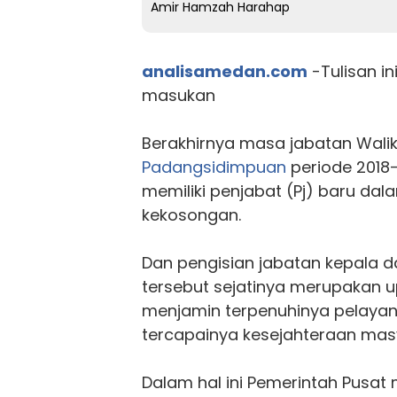
Amir Hamzah Harahap
analisamedan.com
-Tulisan in
masukan
Berakhirnya masa jabatan Walik
Padangsidimpuan
periode 2018-
memiliki penjabat (Pj) baru da
kekosongan.
Dan pengisian jabatan kepala 
tersebut sejatinya merupakan u
menjamin terpenuhinya pelayan
tercapainya kesejahteraan masy
Dalam hal ini Pemerintah Pusat