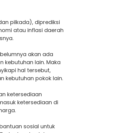
an pilkada), diprediksi
omi atau inflasi daerah
snya.
ebelumnya akan ada
n kebutuhan lain. Maka
yikapi hal tersebut,
n kebutuhan pokok lain.
an ketersediaan
masuk ketersediaan di
harga.
antuan sosial untuk