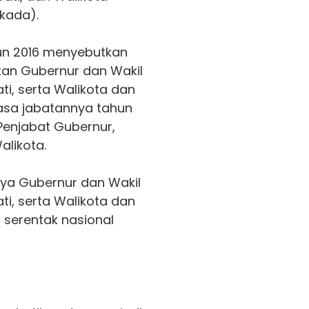
kada).
hun 2016 menyebutkan
tan Gubernur dan Wakil
ti, serta Walikota dan
asa jabatannya tahun
Penjabat Gubernur,
alikota.
nya Gubernur dan Wakil
ti, serta Walikota dan
n serentak nasional