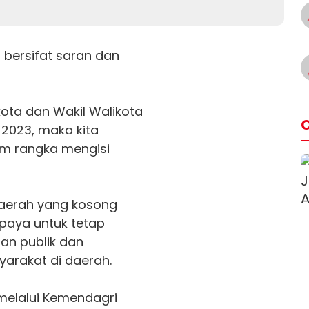
i bersifat saran dan
ota dan Wakil Walikota
O
2023, maka kita
lam rangka mengisi
daerah yang kosong
paya untuk tetap
an publik dan
arakat di daerah.
 melalui Kemendagri