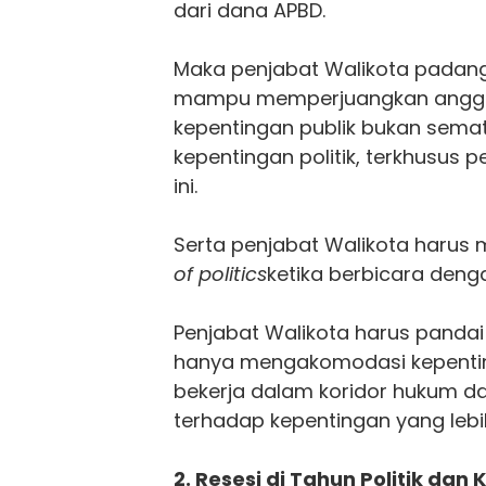
dari dana APBD.
Maka penjabat Walikota padan
mampu memperjuangkan anggar
kepentingan publik bukan sema
kepentingan politik, terkhusus
ini.
Serta penjabat Walikota harus m
of politics
ketika berbicara deng
Penjabat Walikota harus pandai
hanya mengakomodasi kepenting
bekerja dalam koridor hukum d
terhadap kepentingan yang lebih
2. Resesi di Tahun Politik dan