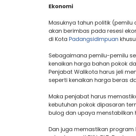
Ekonomi
Masuknya tahun politik (pemilu d
akan berimbas pada resesi ekon
di Kota
Padangsidimpuan
khusu
Sebagaimana pemilu-pemilu s
kenaikan harga bahan pokok da
Penjabat Walikota harus jeli men
seperti kenaikan harga beras da
Maka penjabat harus memastik
kebutuhan pokok dipasaran ter
bulog dan upaya menstabilkan 
Dan juga memastikan program b