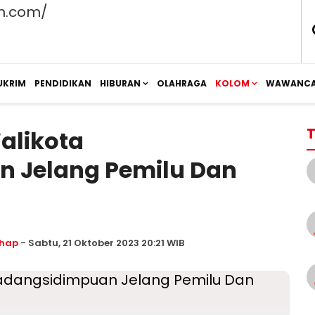
UKRIM
PENDIDIKAN
HIBURAN
OLAHRAGA
KOLOM
WAWANCA
T
alikota
 Jelang Pemilu Dan
hap
- Sabtu, 21 Oktober 2023 20:21 WIB