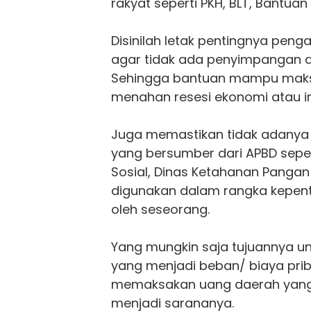
rakyat seperti PKH, BLT, Bantuan
Disinilah letak pentingnya pen
agar tidak ada penyimpangan 
Sehingga bantuan mampu maks
menahan resesi ekonomi atau in
Juga memastikan tidak adanya
yang bersumber dari APBD seper
Sosial, Dinas Ketahanan Pangan 
digunakan dalam rangka kepenti
oleh seseorang.
Yang mungkin saja tujuannya un
yang menjadi beban/ biaya pri
memaksakan uang daerah yang
menjadi sarananya.