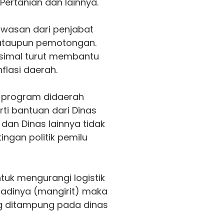
 Pertanian dan lainnya.
gawasan dari penjabat
ataupun pemotongan.
imal turut membantu
flasi daerah.
 program didaerah
ti bantuan dari Dinas
dan Dinas lainnya tidak
ngan politik pemilu
tuk mengurangi logistik
badinya (mangirit) maka
 ditampung pada dinas