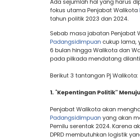
Ada sejumlah hal yang harus di
fokus utama Penjabat Walikota
tahun politik 2023 dan 2024.
Sebab masa jabatan Penjabat W
Padangsidimpuan
cukup lama, y
6 bulan hingga Walikota dan Waki
pada pilkada mendatang dilanti
Berikut 3 tantangan Pj Walikota:
1.
"
Kepentingan Politik" Menuj
Penjabat Walikota akan mengh
Padangsidimpuan
yang akan ma
Pemilu serentak 2024. Karena a
DPRD membutuhkan logistik yan