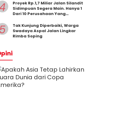
4
Proyek Rp.1,7 Miliar Jalan Silandit
Sidimpuan Segera Main. Hanya 1
Dari 10 Perusahaan Yang
Masukkan Penawaran
5
Tak Kunjung Diperbaiki, Warga
Swadaya Aspal Jalan Lingkar
Rimba Soping
pini