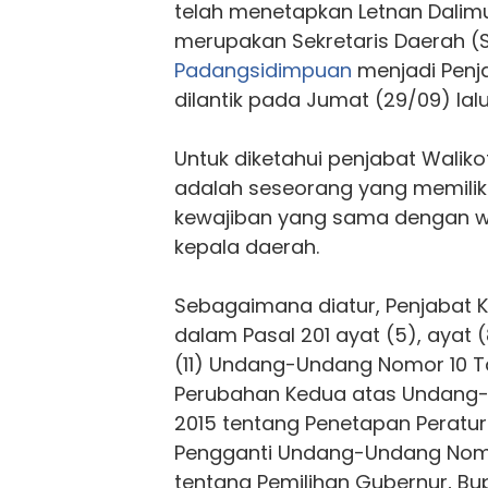
telah menetapkan Letnan Dalim
merupakan Sekretaris Daerah (
Padangsidimpuan
menjadi Penj
dilantik pada Jumat (29/09) lalu
Untuk diketahui penjabat Walik
adalah seseorang yang memilik
kewajiban yang sama dengan wal
kepala daerah.
Sebagaimana diatur, Penjabat K
dalam Pasal 201 ayat (5), ayat (
(11) Undang-Undang Nomor 10 T
Perubahan Kedua atas Undang
2015 tentang Penetapan Peratu
Pengganti Undang-Undang Nomo
tentang Pemilihan Gubernur, Bup