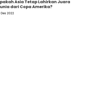
pakah Asia Tetap Lahirkan Juara
unia dari Copa Amerika?
6 Des 2022