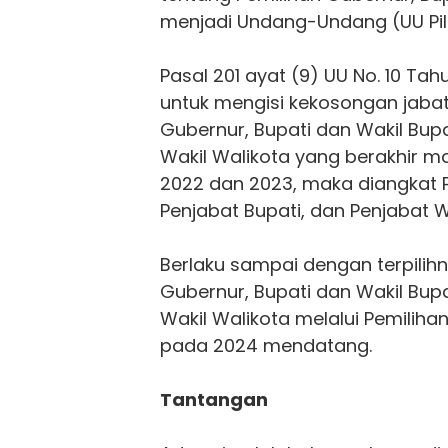
menjadi Undang-Undang (UU Pil
Pasal 201 ayat (9) UU No. 10 Ta
untuk mengisi kekosongan jaba
Gubernur, Bupati dan Wakil Bupa
Wakil Walikota yang berakhir m
2022 dan 2023, maka diangkat 
Penjabat Bupati, dan Penjabat W
Berlaku sampai dengan terpilih
Gubernur, Bupati dan Wakil Bupa
Wakil Walikota melalui Pemiliha
pada 2024 mendatang.
Tantangan