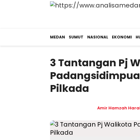
MEDAN
SUMUT
NASIONAL
EKONOMI
H
3 Tantangan Pj W
Padangsidimpuan
Pilkada
Amir Hamzah Hara