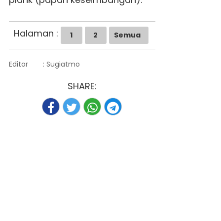
Halaman :
1
2
Semua
Editor
: Sugiatmo
SHARE: