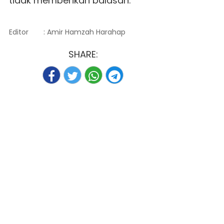
tidak memberikan balasan.
Editor
: Amir Hamzah Harahap
SHARE: