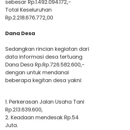
sebesar Rp.1.492.094.172,-
Total Keseluruhan
Rp.2.218.676.772,00
Dana Desa
Sedangkan rincian kegiatan dari
data informasi desa tertuang
Dana Desa Rp.Rp.726.582.600,-
dengan untuk mendanai
beberapa kegitan desa yakni:
1. Perkerasan Jalan Usaha Tani
Rp.213.639.600,
2. Keadaan mendesak Rp.54
Juta.