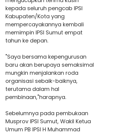
mengucapkan terima kasih
kepada seluruh pengcab IPSI
Kabupaten/Kota yang
mempercayakannya kembali
memimpin
IPSI Sumut
empat
tahun ke depan.
"Saya bersama kepengurusan
baru akan berupaya semaksimal
mungkin menjalankan roda
organisasi sebaik-baiknya,
terutama dalam hal
pembinaan,"harapnya.
Sebelumnya pada pembukaan
Musprov IPSI Sumut, Wakil Ketua
Umum PB IPSI H Muhammad