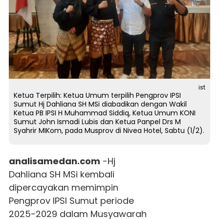
ist
Ketua Terpilih: Ketua Umum terpilih Pengprov IPSI
Sumut Hj Dahliana SH MSi diabadikan dengan Wakil
Ketua PB IPSI H Muhammad Siddiq, Ketua Umum KONI
Sumut John Ismadi Lubis dan Ketua Panpel Drs M
Syahrir MIKom, pada Musprov di Nivea Hotel, Sabtu (1/2).
analisamedan.com
-
Hj
Dahliana
SH MSi kembali
dipercayakan memimpin
Pengprov
IPSI Sumut
periode
2025-2029 dalam Musyawarah