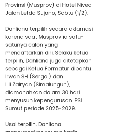
Provinsi (Musprov) di Hotel Nivea
Jalan Letda Sujono, Sabtu (1/2).
Dahliana terpilih secara aklamasi
karena saat Musprov ia satu-
satunya calon yang
mendaftarkan diri. Selaku ketua
terpilih, Dahliana juga ditetapkan
sebagai Ketua Formatur dibantu
Irwan SH (Sergai) dan
Lili Zairyan (Simalungun),
diamanahkan dalam 30 hari
menyusun kepengurusan
IPSI
Sumut
periode 2025-2029.
Usai terpilih, Dahliana