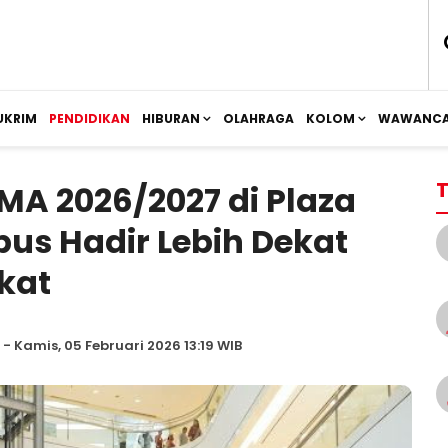
UKRIM
PENDIDIKAN
HIBURAN
OLAHRAGA
KOLOM
WAWANCA
T
A 2026/2027 di Plaza
us Hadir Lebih Dekat
kat
- Kamis, 05 Februari 2026 13:19 WIB