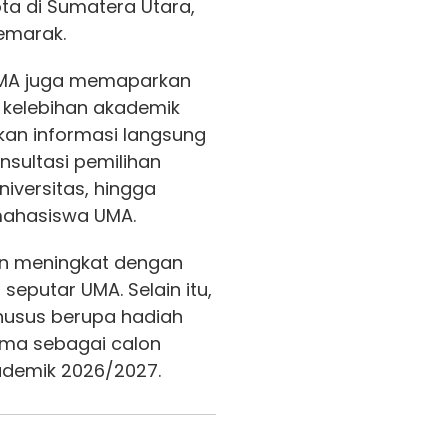
ta di Sumatera Utara,
emarak.
 UMA juga memaparkan
n kelebihan akademik
an informasi langsung
nsultasi pemilihan
iversitas, hingga
mahasiswa UMA.
n meningkat dengan
 seputar UMA. Selain itu,
khusus berupa hadiah
ama sebagai calon
demik 2026/2027.