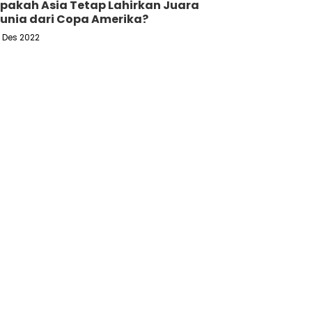
pakah Asia Tetap Lahirkan Juara
unia dari Copa Amerika?
6 Des 2022