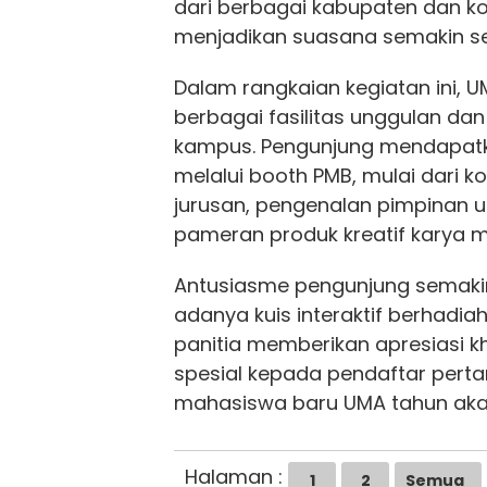
dari berbagai kabupaten dan ko
menjadikan suasana semakin s
Dalam rangkaian kegiatan ini,
berbagai fasilitas unggulan da
kampus. Pengunjung mendapatk
melalui booth PMB, mulai dari ko
jurusan, pengenalan pimpinan un
pameran produk kreatif karya 
Antusiasme pengunjung semaki
adanya kuis interaktif berhadiah
panitia memberikan apresiasi 
spesial kepada pendaftar pert
mahasiswa baru UMA tahun aka
Halaman :
1
2
Semua