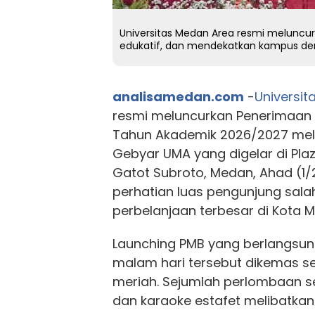
Universitas Medan Area resmi meluncur
edukatif, dan mendekatkan kampus d
analisamedan.com
-
Universi
resmi meluncurkan Penerimaan
Tahun Akademik 2026/2027 melal
Gebyar UMA yang digelar di Plaz
Gatot Subroto, Medan, Ahad (1/2
perhatian luas pengunjung sala
perbelanjaan terbesar di Kota 
Launching PMB yang berlangsun
malam hari tersebut dikemas se
meriah. Sejumlah perlombaan s
dan karaoke estafet melibatkan