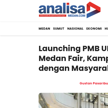
MEDAN
SUMUT
NASIONAL
EKONOMI
H
Launching PMB UM
Medan Fair, Kamp
dengan Masyara
Gustan Pasaribu