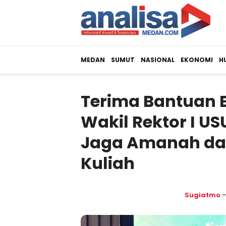
MEDAN
SUMUT
NASIONAL
EKONOMI
H
Terima Bantuan 
Wakil Rektor I 
Jaga Amanah da
Kuliah
Sugiatmo
-