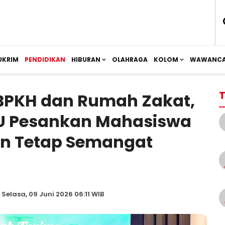
UKRIM
PENDIDIKAN
HIBURAN
OLAHRAGA
KOLOM
WAWANCA
T
BPKH dan Rumah Zakat,
USU Pesankan Mahasiswa
n Tetap Semangat
 Selasa, 09 Juni 2026 06:11 WIB