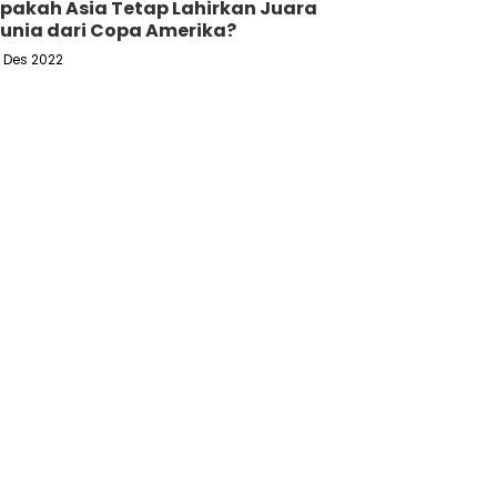
pakah Asia Tetap Lahirkan Juara
unia dari Copa Amerika?
6 Des 2022