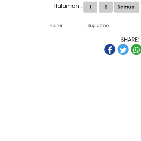
Halaman :
1
2
Semua
Editor
: Sugiatmo
SHARE: