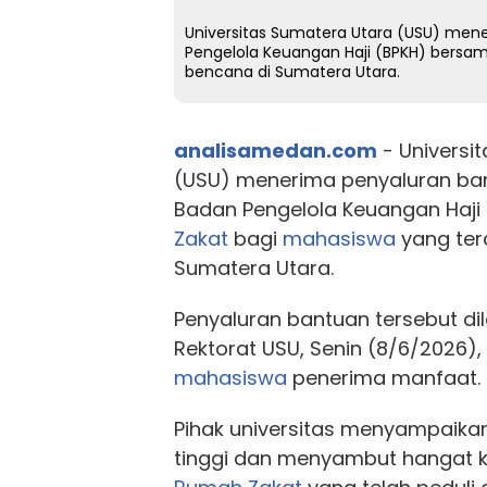
Universitas Sumatera Utara (USU) men
Pengelola Keuangan Haji (BPKH) bers
bencana di Sumatera Utara.
analisamedan.com
- Universi
(USU) menerima penyaluran ban
Badan Pengelola Keuangan Haj
Zakat
bagi
mahasiswa
yang ter
Sumatera Utara.
Penyaluran bantuan tersebut d
Rektorat USU, Senin (8/6/2026), 
mahasiswa
penerima manfaat.
Pihak universitas menyampaikan
tinggi dan menyambut hangat 