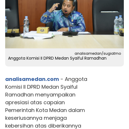
analisamedan/sugiatmo
Anggota Komisi II DPRD Medan Syaiful Ramadhan
analisamedan.com
- Anggota
Komisi II DPRD Medan Syaiful
Ramadhan menyampaikan
apresiasi atas capaian
Pemerintah Kota Medan dalam
keseriusannya menjaga
kebersihan atas diberikannya