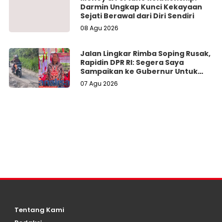
Darmin Ungkap Kunci Kekayaan
Sejati Berawal dari Diri Sendiri
08 Agu 2026
Jalan Lingkar Rimba Soping Rusak,
Rapidin DPR RI: Segera Saya
Sampaikan ke Gubernur Untuk
Perbaikan
07 Agu 2026
Tentang Kami