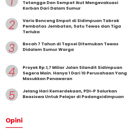
1
Tetangga Dan Sempat Ikut Mengevakuasi
Korban Dari Dalam Sumur
2
Vario Bonceng Empat di Sidimpuan Tabrak
Pembatas Jembatan, Satu Tewas dan Tiga
Terluka
3
Bocah 7 Tahun di Tapsel Ditemukan Tewas
Didalam Sumur Warga
4
Proyek Rp.1,7 Miliar Jalan Silandit Sidimpuan
Segera Main. Hanya 1 Dari 10 Perusahaan Yang
Masukkan Penawaran
5
Jelang Hari Kemerdekaan, PDI-P Salurkan
Beasiswa Untuk Pelajar di Padangsidimpuan
Opini