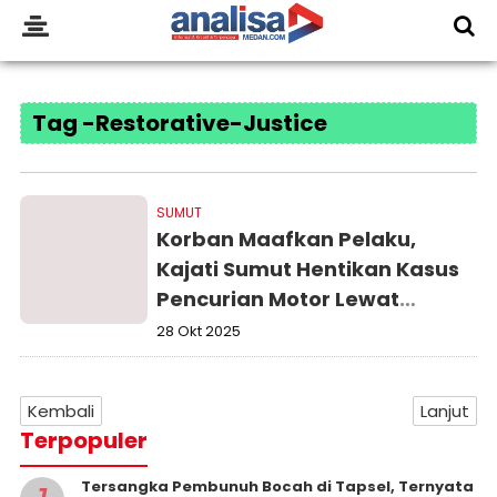
Tag -Restorative-Justice
SUMUT
Korban Maafkan Pelaku,
Kajati Sumut Hentikan Kasus
Pencurian Motor Lewat
Restorative Justice
28 Okt 2025
Kembali
Lanjut
Terpopuler
Tersangka Pembunuh Bocah di Tapsel, Ternyata