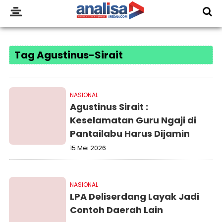
Tag Agustinus-Sirait
NASIONAL
Agustinus Sirait :
Keselamatan Guru Ngaji di
Pantailabu Harus Dijamin
15 Mei 2026
NASIONAL
LPA Deliserdang Layak Jadi
Contoh Daerah Lain