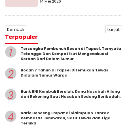
14 Mei 2026
Kembali
Lanjut
Terpopuler
1
Tersangka Pembunuh Bocah di Tapsel, Ternyata
Tetangga Dan Sempat Ikut Mengevakuasi
Korban Dari Dalam Sumur
2
Bocah 7 Tahun di Tapsel Ditemukan Tewas
Didalam Sumur Warga
3
Bank BNI Kembali Berulah, Dana Nasabah Hilang
dari Rekening Saat Nasabah Sedang Beribadah.
4
Vario Bonceng Empat di Sidimpuan Tabrak
Pembatas Jembatan, Satu Tewas dan Tiga
Terluka