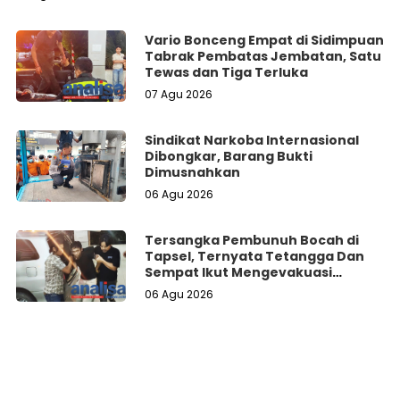
Vario Bonceng Empat di Sidimpuan
Tabrak Pembatas Jembatan, Satu
Tewas dan Tiga Terluka
07 Agu 2026
Sindikat Narkoba Internasional
Dibongkar, Barang Bukti
Dimusnahkan
06 Agu 2026
Tersangka Pembunuh Bocah di
Tapsel, Ternyata Tetangga Dan
Sempat Ikut Mengevakuasi
Korban Dari Dalam Sumur
06 Agu 2026