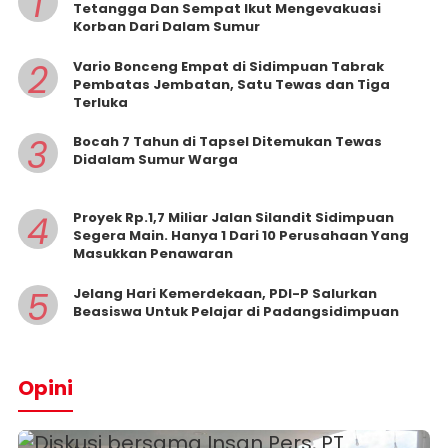
1
Tetangga Dan Sempat Ikut Mengevakuasi
Korban Dari Dalam Sumur
2
Vario Bonceng Empat di Sidimpuan Tabrak
Pembatas Jembatan, Satu Tewas dan Tiga
Terluka
3
Bocah 7 Tahun di Tapsel Ditemukan Tewas
Didalam Sumur Warga
4
Proyek Rp.1,7 Miliar Jalan Silandit Sidimpuan
Segera Main. Hanya 1 Dari 10 Perusahaan Yang
Masukkan Penawaran
5
Jelang Hari Kemerdekaan, PDI-P Salurkan
Beasiswa Untuk Pelajar di Padangsidimpuan
Opini