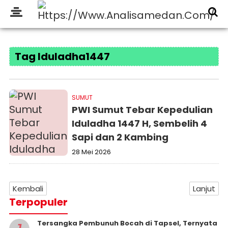
Tag Iduladha1447
SUMUT
PWI Sumut Tebar Kepedulian
Iduladha 1447 H, Sembelih 4
Sapi dan 2 Kambing
28 Mei 2026
Kembali
Lanjut
Terpopuler
Tersangka Pembunuh Bocah di Tapsel, Ternyata