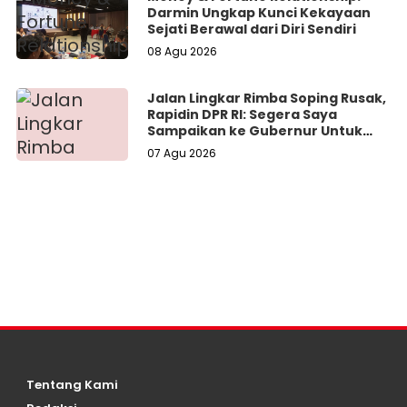
Darmin Ungkap Kunci Kekayaan
Sejati Berawal dari Diri Sendiri
08 Agu 2026
Jalan Lingkar Rimba Soping Rusak,
Rapidin DPR RI: Segera Saya
Sampaikan ke Gubernur Untuk
Perbaikan
07 Agu 2026
Tentang Kami