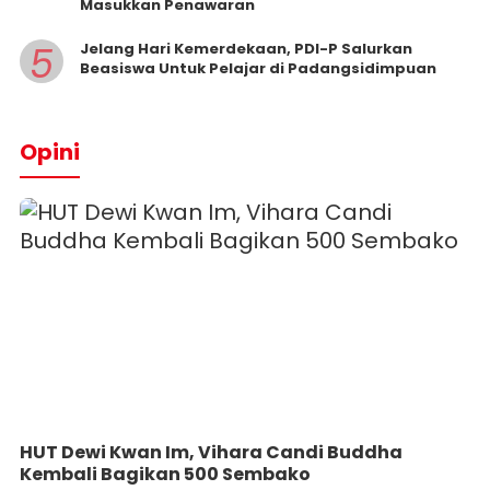
Masukkan Penawaran
5
Jelang Hari Kemerdekaan, PDI-P Salurkan
Beasiswa Untuk Pelajar di Padangsidimpuan
Opini
HUT Dewi Kwan Im, Vihara Candi Buddha
Kembali Bagikan 500 Sembako