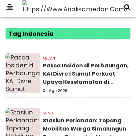
Tag Indonesia
MEDAN
Pasca Insiden di Perbaungan,
KAI Divre I Sumut Perkuat
Upaya Keselamatan di
Perlintasan Sebidang
04 Agu 2026
SUMUT
Stasiun Perlanaan: Topang
Mobilitas Warga Simalungun