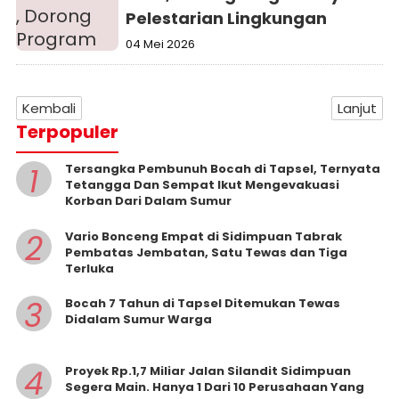
Pelestarian Lingkungan
04 Mei 2026
Kembali
Lanjut
Terpopuler
1
Tersangka Pembunuh Bocah di Tapsel, Ternyata
Tetangga Dan Sempat Ikut Mengevakuasi
Korban Dari Dalam Sumur
2
Vario Bonceng Empat di Sidimpuan Tabrak
Pembatas Jembatan, Satu Tewas dan Tiga
Terluka
3
Bocah 7 Tahun di Tapsel Ditemukan Tewas
Didalam Sumur Warga
4
Proyek Rp.1,7 Miliar Jalan Silandit Sidimpuan
Segera Main. Hanya 1 Dari 10 Perusahaan Yang