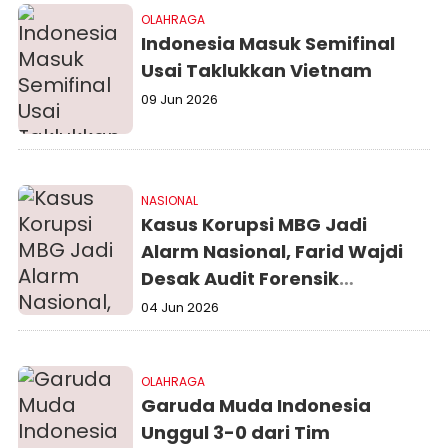
OLAHRAGA
Indonesia Masuk Semifinal
Usai Taklukkan Vietnam
09 Jun 2026
NASIONAL
Kasus Korupsi MBG Jadi
Alarm Nasional, Farid Wajdi
Desak Audit Forensik
Menyeluruh
04 Jun 2026
OLAHRAGA
Garuda Muda Indonesia
Unggul 3-0 dari Tim