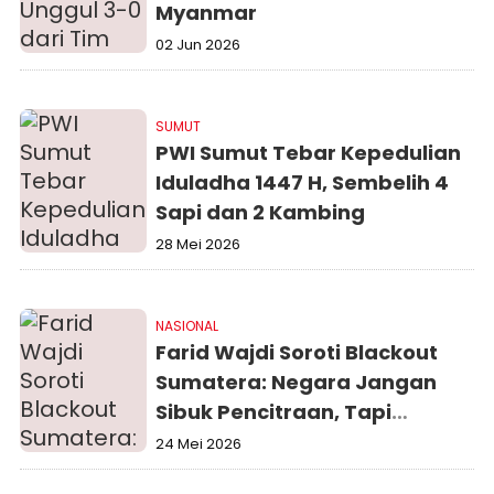
Myanmar
02 Jun 2026
SUMUT
PWI Sumut Tebar Kepedulian
Iduladha 1447 H, Sembelih 4
Sapi dan 2 Kambing
28 Mei 2026
NASIONAL
Farid Wajdi Soroti Blackout
Sumatera: Negara Jangan
Sibuk Pencitraan, Tapi
Perkuat Ketahanan Energi
24 Mei 2026