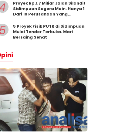
4
Proyek Rp.1,7 Miliar Jalan Silandit
Sidimpuan Segera Main. Hanya 1
Dari 10 Perusahaan Yang
Masukkan Penawaran
5
5 Proyek Fisik PUTR di Sidimpuan
Mulai Tender Terbuka. Mari
Bersaing Sehat
pini