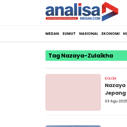
MEDAN
SUMUT
NASIONAL
EKONOMI
H
Tag Nazaya-Zulaikha
KOLOM
Nazaya 
Jepang
03 Agu 202