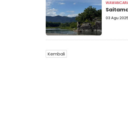
WAWANCAR
Saitama
03 Agu 202
Kembali