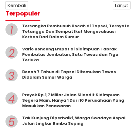
Kembali
Lanjut
Terpopuler
1
Tersangka Pembunuh Bocah di Tapsel, Ternyata
Tetangga Dan Sempat Ikut Mengevakuasi
Korban Dari Dalam Sumur
2
Vario Bonceng Empat di Sidimpuan Tabrak
Pembatas Jembatan, Satu Tewas dan Tiga
Terluka
3
Bocah 7 Tahun di Tapsel Ditemukan Tewas
Didalam Sumur Warga
4
Proyek Rp.1,7 Miliar Jalan Silandit Sidimpuan
Segera Main. Hanya 1 Dari 10 Perusahaan Yang
Masukkan Penawaran
5
Tak Kunjung Diperbaiki, Warga Swadaya Aspal
Jalan Lingkar Rimba Soping