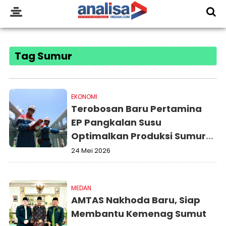
Tag Sumur
EKONOMI
Terobosan Baru Pertamina
EP Pangkalan Susu
Optimalkan Produksi Sumur
Migas Eksisting
24 Mei 2026
MEDAN
AMTAS Nakhoda Baru, Siap
Membantu Kemenag Sumut