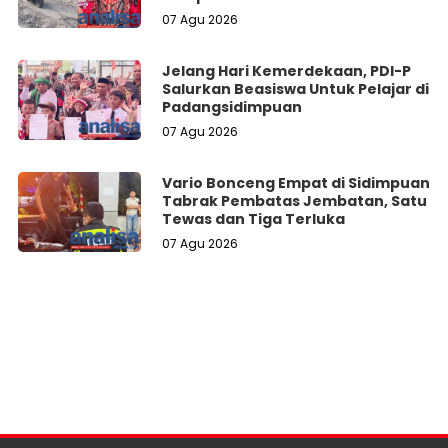
Perbaikan
07 Agu 2026
Jelang Hari Kemerdekaan, PDI-P
Salurkan Beasiswa Untuk Pelajar di
Padangsidimpuan
07 Agu 2026
Vario Bonceng Empat di Sidimpuan
Tabrak Pembatas Jembatan, Satu
Tewas dan Tiga Terluka
07 Agu 2026