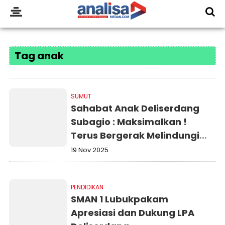
Tag anak
SUMUT
Sahabat Anak Deliserdang
Subagio : Maksimalkan !
Terus Bergerak Melindungi
Anak
19 Nov 2025
PENDIDIKAN
SMAN 1 Lubukpakam
Apresiasi dan Dukung LPA