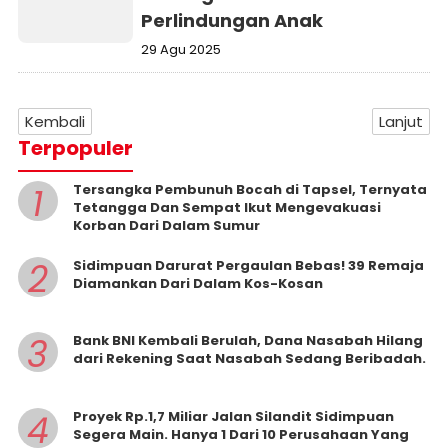
Perlindungan Anak
29 Agu 2025
Kembali
Lanjut
Terpopuler
1
Tersangka Pembunuh Bocah di Tapsel, Ternyata
Tetangga Dan Sempat Ikut Mengevakuasi
Korban Dari Dalam Sumur
2
Sidimpuan Darurat Pergaulan Bebas! 39 Remaja
Diamankan Dari Dalam Kos-Kosan
3
Bank BNI Kembali Berulah, Dana Nasabah Hilang
dari Rekening Saat Nasabah Sedang Beribadah.
4
Proyek Rp.1,7 Miliar Jalan Silandit Sidimpuan
Segera Main. Hanya 1 Dari 10 Perusahaan Yang