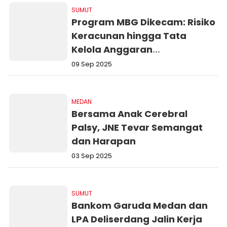
SUMUT
Program MBG Dikecam: Risiko
Keracunan hingga Tata
Kelola Anggaran
Dipertanyakan
09 Sep 2025
MEDAN
Bersama Anak Cerebral
Palsy, JNE Tevar Semangat
dan Harapan
03 Sep 2025
SUMUT
Bankom Garuda Medan dan
LPA Deliserdang Jalin Kerja