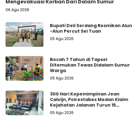
Mengevakuasi Korban Dari Dalam Sumur
06 Agu 2026
Bupati Deli Serdang Resmikan Alun
-Alun Percut Sei Tuan
05 Agu 2026
Bocah 7 Tahun di Tapsel
Ditemukan Tewas Didalam Sumur
Warga
05 Agu 2026
300 Hari Kepemimpinan Jean
Calvijn, Polrestabes Medan Klaim
Kejahatan Jalanan Turun 15
Persen
05 Agu 2026