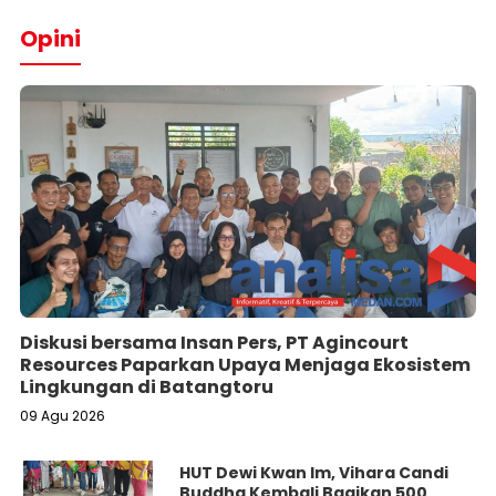
Opini
Diskusi bersama Insan Pers, PT Agincourt
Resources Paparkan Upaya Menjaga Ekosistem
Lingkungan di Batangtoru
09 Agu 2026
HUT Dewi Kwan Im, Vihara Candi
Buddha Kembali Bagikan 500