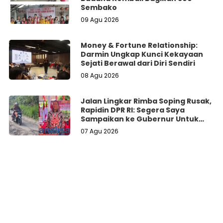
Sembako
09 Agu 2026
Money & Fortune Relationship:
Darmin Ungkap Kunci Kekayaan
Sejati Berawal dari Diri Sendiri
08 Agu 2026
Jalan Lingkar Rimba Soping Rusak,
Rapidin DPR RI: Segera Saya
Sampaikan ke Gubernur Untuk
Perbaikan
07 Agu 2026