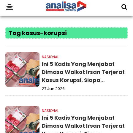
Tag kasus-korupsi
NASIONAL
Ini 5 Kadis Yang Menjabat
Dimasa Walkot Irsan Terjerat
Kasus Korupsi. Siapa
Menyusul!
27 Jan 2026
NASIONAL
Ini 5 Kadis Yang Menjabat
Dimasa Walkot Irsan Terjerat