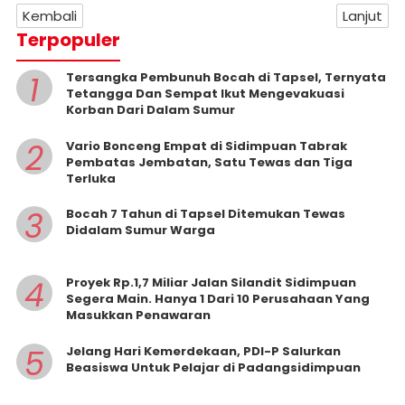
Kembali
Lanjut
Terpopuler
1
Tersangka Pembunuh Bocah di Tapsel, Ternyata
Tetangga Dan Sempat Ikut Mengevakuasi
Korban Dari Dalam Sumur
2
Vario Bonceng Empat di Sidimpuan Tabrak
Pembatas Jembatan, Satu Tewas dan Tiga
Terluka
3
Bocah 7 Tahun di Tapsel Ditemukan Tewas
Didalam Sumur Warga
4
Proyek Rp.1,7 Miliar Jalan Silandit Sidimpuan
Segera Main. Hanya 1 Dari 10 Perusahaan Yang
Masukkan Penawaran
5
Jelang Hari Kemerdekaan, PDI-P Salurkan
Beasiswa Untuk Pelajar di Padangsidimpuan