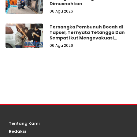
Dimusnahkan
06 Agu 2026
Tersangka Pembunuh Bocah di
Tapsel, Ternyata Tetangga Dan
Sempat Ikut Mengevakuasi
Korban Dari Dalam Sumur
06 Agu 2026
Tentang Kami
Redaksi