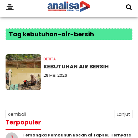
Tag kebutuhan-air-bersih
BERITA
KEBUTUHAN AIR BERSIH
29 Mei 2026
Kembali
Lanjut
Terpopuler
Tersangka Pembunuh Bocah di Tapsel, Ternyata