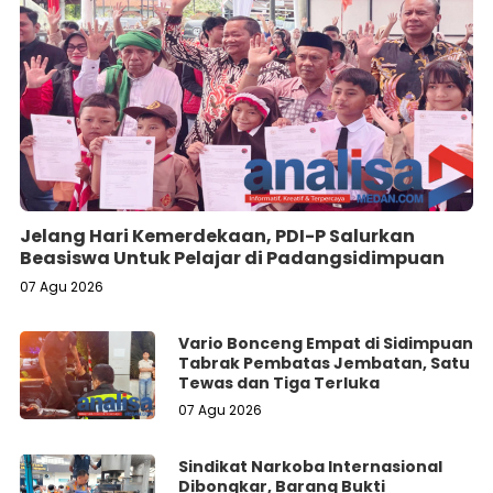
Jelang Hari Kemerdekaan, PDI-P Salurkan
Beasiswa Untuk Pelajar di Padangsidimpuan
07 Agu 2026
Vario Bonceng Empat di Sidimpuan
Tabrak Pembatas Jembatan, Satu
Tewas dan Tiga Terluka
07 Agu 2026
Sindikat Narkoba Internasional
Dibongkar, Barang Bukti