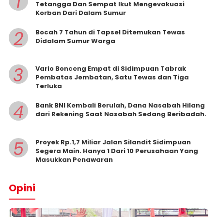
1
Tetangga Dan Sempat Ikut Mengevakuasi
Korban Dari Dalam Sumur
2
Bocah 7 Tahun di Tapsel Ditemukan Tewas
Didalam Sumur Warga
3
Vario Bonceng Empat di Sidimpuan Tabrak
Pembatas Jembatan, Satu Tewas dan Tiga
Terluka
4
Bank BNI Kembali Berulah, Dana Nasabah Hilang
dari Rekening Saat Nasabah Sedang Beribadah.
5
Proyek Rp.1,7 Miliar Jalan Silandit Sidimpuan
Segera Main. Hanya 1 Dari 10 Perusahaan Yang
Masukkan Penawaran
Opini