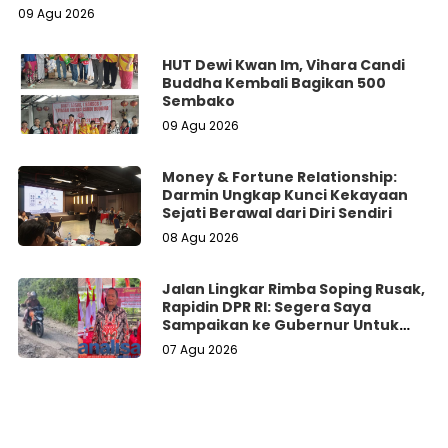
09 Agu 2026
HUT Dewi Kwan Im, Vihara Candi
Buddha Kembali Bagikan 500
Sembako
09 Agu 2026
Money & Fortune Relationship:
Darmin Ungkap Kunci Kekayaan
Sejati Berawal dari Diri Sendiri
08 Agu 2026
Jalan Lingkar Rimba Soping Rusak,
Rapidin DPR RI: Segera Saya
Sampaikan ke Gubernur Untuk
Perbaikan
07 Agu 2026