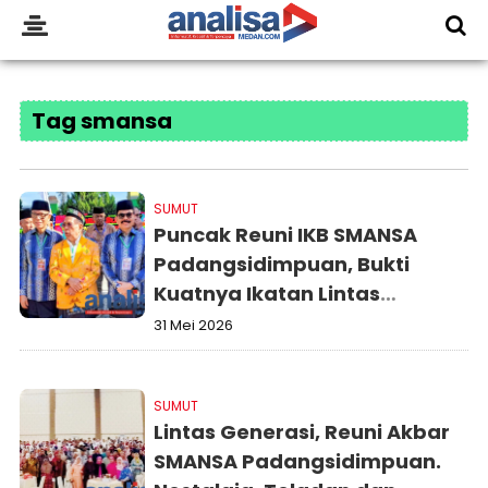
Tag smansa
SUMUT
Puncak Reuni IKB SMANSA
Padangsidimpuan, Bukti
Kuatnya Ikatan Lintas
Generasi
31 Mei 2026
SUMUT
Lintas Generasi, Reuni Akbar
SMANSA Padangsidimpuan.