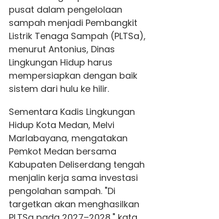
pusat dalam pengelolaan
sampah menjadi Pembangkit
Listrik Tenaga Sampah (PLTSa),
menurut Antonius, Dinas
Lingkungan Hidup harus
mempersiapkan dengan baik
sistem dari hulu ke hilir.
Sementara Kadis Lingkungan
Hidup Kota Medan, Melvi
Marlabayana, mengatakan
Pemkot Medan bersama
Kabupaten Deliserdang tengah
menjalin kerja sama investasi
pengolahan sampah. "Di
targetkan akan menghasilkan
PLTSa pada 2027–2028," kata