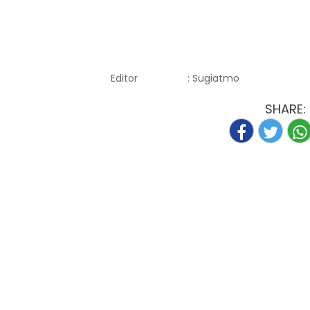
Editor
: Sugiatmo
SHARE: