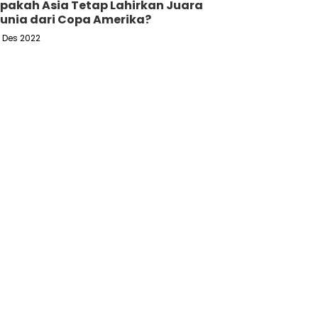
pakah Asia Tetap Lahirkan Juara
unia dari Copa Amerika?
6 Des 2022