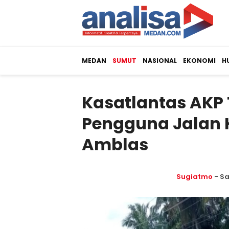
MEDAN
SUMUT
NASIONAL
EKONOMI
H
Kasatlantas AKP
Pengguna Jalan 
Amblas
Sugiatmo
- Sa