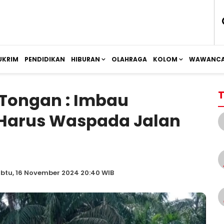
UKRIM
PENDIDIKAN
HIBURAN
OLAHRAGA
KOLOM
WAWANCA
T
 Tongan : Imbau
Harus Waspada Jalan
btu, 16 November 2024 20:40 WIB