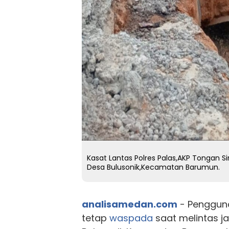
Kasat Lantas Polres Palas,AKP Tongan 
Desa Bulusonik,Kecamatan Barumun.
analisamedan.com
- Penggun
tetap
waspada
saat melintas j