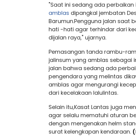
"Saat ini sedang ada perbaikan 
amblas
dipangkal jembatan De
Barumun.Pengguna jalan saat b
hati -hati agar terhindar dari ke
dijalan raya," ujarnya.
Pemasangan tanda rambu-rambu 
jalinsum yang amblas sebagai
jalan bahwa sedang ada perbai
pengendara yang melintas dika
amblas agar mengurangi kecep
dari kecelakaan lalulintas.
Selain itu,Kasat Lantas juga 
agar selalu mematuhi aturan berl
dengan mengenakan helm sta
surat kelengkapan kendaraan.
(