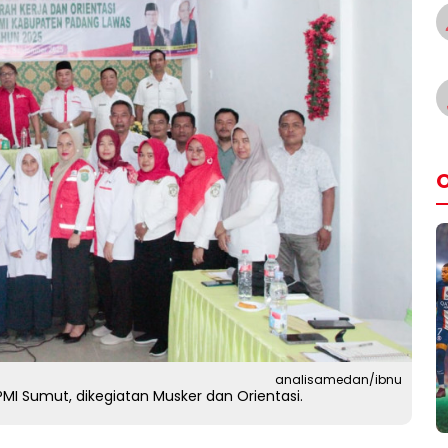
O
analisamedan/ibnu
MI Sumut, dikegiatan Musker dan Orientasi.