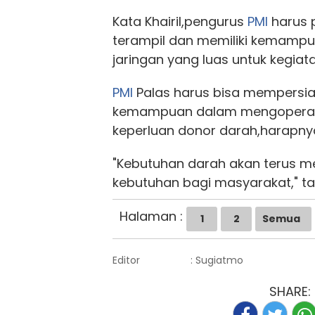
Kata Khairil,pengurus
PMI
harus 
terampil dan memiliki kemampu
jaringan yang luas untuk kegiat
PMI
Palas harus bisa mempersia
kemampuan dalam mengoperasi
keperluan donor darah,harapny
"Kebutuhan darah akan terus m
kebutuhan bagi masyarakat," t
Halaman :
1
2
Semua
Editor
: Sugiatmo
SHARE: