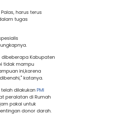
Palas, harus terus
dalam tugas
pesialis
 ungkapnya.
s dibeberapa Kabupaten
api tidak mampu
ampuan ini,karena
dibenahi," katanya.
 telah dilakukan
PMI
t peralatan di Rumah
jam pakai untuk
entingan donor darah.