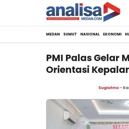
MEDAN
SUMUT
NASIONAL
EKONOMI
H
PMI Palas Gelar
Orientasi Kepal
Sugiatmo
- Ka