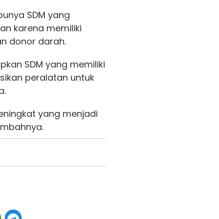
punya SDM yang
an karena memiliki
an donor darah.
pkan SDM yang memiliki
kan peralatan untuk
a.
eningkat yang menjadi
ambahnya.