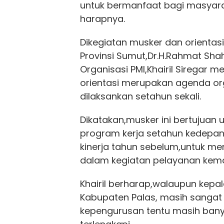
untuk bermanfaat bagi masyara
harapnya.
Dikegiatan musker dan orientasi
Provinsi Sumut,Dr.H.Rahmat Shah
Organisasi PMI,Khairil Siregar
orientasi merupakan agenda org
dilaksankan setahun sekali.
Dikatakan,musker ini bertujuan
program kerja setahun kedepa
kinerja tahun sebelum,untuk me
dalam kegiatan pelayanan kem
Khairil berharap,walaupun kepa
Kabupaten Palas, masih sangat
kepengurusan tentu masih ban