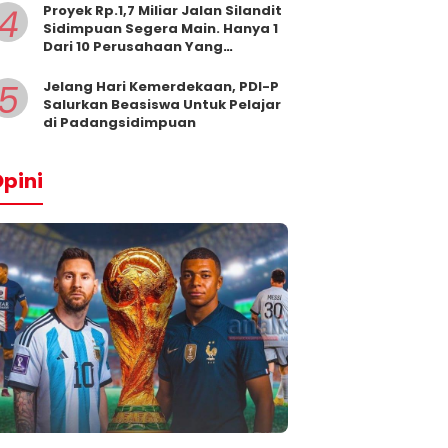
4
Proyek Rp.1,7 Miliar Jalan Silandit
Sidimpuan Segera Main. Hanya 1
Dari 10 Perusahaan Yang
Masukkan Penawaran
5
Jelang Hari Kemerdekaan, PDI-P
Salurkan Beasiswa Untuk Pelajar
di Padangsidimpuan
pini