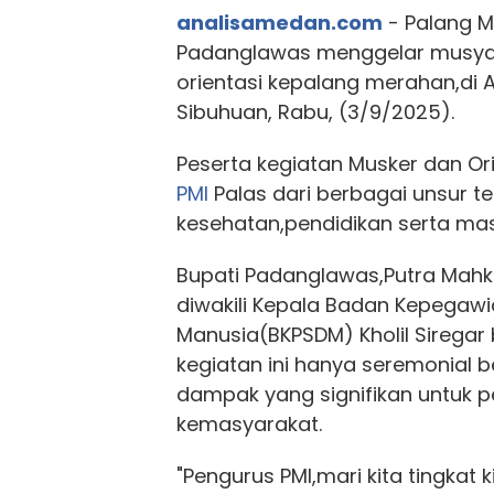
analisamedan.com
- Palang M
Padanglawas menggelar musya
orientasi kepalang merahan,di 
Sibuhuan, Rabu, (3/9/2025).
Peserta kegiatan Musker dan Or
PMI
Palas dari berbagai unsur 
kesehatan,pendidikan serta ma
Bupati Padanglawas,Putra Mahk
diwakili Kepala Badan Kepegaw
Manusia(BKPSDM) Kholil Siregar
kegiatan ini hanya seremonial 
dampak yang signifikan untuk 
kemasyarakat.
"Pengurus PMI,mari kita tingkat 