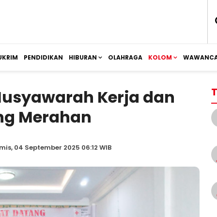
UKRIM
PENDIDIKAN
HIBURAN
OLAHRAGA
KOLOM
WAWANCA
T
 Musyawarah Kerja dan
ang Merahan
mis, 04 September 2025 06:12 WIB