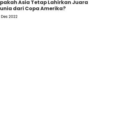
pakah Asia Tetap Lahirkan Juara
unia dari Copa Amerika?
6 Des 2022