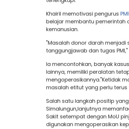
terlengkapi.
Khairil memotivasi pengurus
PMI
belajar membantu pemerintah 
kemanusian.
"Masalah donor darah menjadi s
tanggungjawab dan tugas PMI,"
Ia mencontohkan, banyak kasu
lainnya, memiliki peralatan tet
mengoperasikannya."Ketidak m
masalah etitut yang perlu terus 
Salah satu langkah positip yang
Simalungun,lanjutnya memanfaa
Sakit setempat dengan MoU pin
digunakan mengoperasikan kep