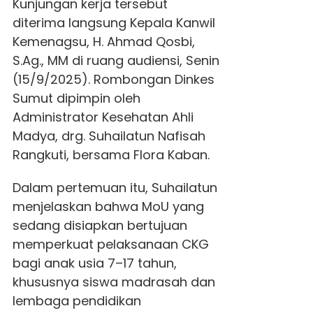
Kunjungan kerja tersebut
diterima langsung Kepala Kanwil
Kemenagsu, H. Ahmad Qosbi,
S.Ag., MM di ruang audiensi, Senin
(15/9/2025). Rombongan Dinkes
Sumut dipimpin oleh
Administrator Kesehatan Ahli
Madya, drg. Suhailatun Nafisah
Rangkuti, bersama Flora Kaban.
Dalam pertemuan itu, Suhailatun
menjelaskan bahwa MoU yang
sedang disiapkan bertujuan
memperkuat pelaksanaan CKG
bagi anak usia 7–17 tahun,
khususnya siswa madrasah dan
lembaga pendidikan