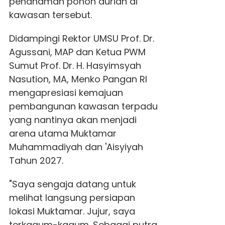
penanaman pohon durian di
kawasan tersebut.
Didampingi Rektor UMSU Prof. Dr.
Agussani, MAP dan Ketua PWM
Sumut Prof. Dr. H. Hasyimsyah
Nasution, MA, Menko Pangan RI
mengapresiasi kemajuan
pembangunan kawasan terpadu
yang nantinya akan menjadi
arena utama Muktamar
Muhammadiyah dan 'Aisyiyah
Tahun 2027.
"Saya sengaja datang untuk
melihat langsung persiapan
lokasi Muktamar. Jujur, saya
terkagum-kagum. Sebagai putra