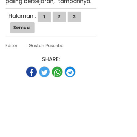
paling bersejarah," tambahnya.
Halaman :
1
2
3
Semua
Editor
: Gustan Pasaribu
SHARE: