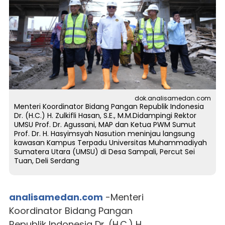
dok.analisamedan.com
Menteri Koordinator Bidang Pangan Republik Indonesia
Dr. (H.C.) H. Zulkifli Hasan, S.E., M.M.Didampingi Rektor
UMSU Prof. Dr. Agussani, MAP dan Ketua PWM Sumut
Prof. Dr. H. Hasyimsyah Nasution meninjau langsung
kawasan Kampus Terpadu Universitas Muhammadiyah
Sumatera Utara (UMSU) di Desa Sampali, Percut Sei
Tuan, Deli Serdang
analisamedan.com
-Menteri
Koordinator Bidang Pangan
Republik Indonesia Dr. (H.C.) H.