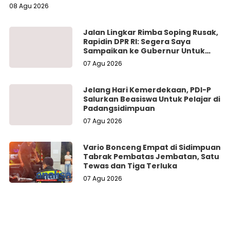
08 Agu 2026
Jalan Lingkar Rimba Soping Rusak,
Rapidin DPR RI: Segera Saya
Sampaikan ke Gubernur Untuk
Perbaikan
07 Agu 2026
Jelang Hari Kemerdekaan, PDI-P
Salurkan Beasiswa Untuk Pelajar di
Padangsidimpuan
07 Agu 2026
Vario Bonceng Empat di Sidimpuan
Tabrak Pembatas Jembatan, Satu
Tewas dan Tiga Terluka
07 Agu 2026