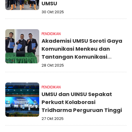
UMSU
30 Okt 2025
PENDIDIKAN
Akademisi UMSU Soroti Gaya
Komunikasi Menkeu dan
Tantangan Komunikasi
Massa Digital Pemerintahan
28 Okt 2025
PENDIDIKAN
UMSU dan UINSU Sepakat
Perkuat Kolaborasi
Tridharma Perguruan Tinggi
27 Okt 2025