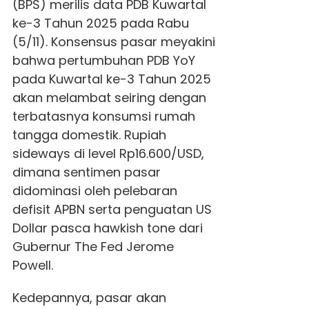
(BPS) merilis data PDB Kuwartal
ke-3 Tahun 2025 pada Rabu
(5/11). Konsensus pasar meyakini
bahwa pertumbuhan PDB YoY
pada Kuwartal ke-3 Tahun 2025
akan melambat seiring dengan
terbatasnya konsumsi rumah
tangga domestik. Rupiah
sideways di level Rp16.600/USD,
dimana sentimen pasar
didominasi oleh pelebaran
defisit APBN serta penguatan US
Dollar pasca hawkish tone dari
Gubernur The Fed Jerome
Powell.
Kedepannya, pasar akan