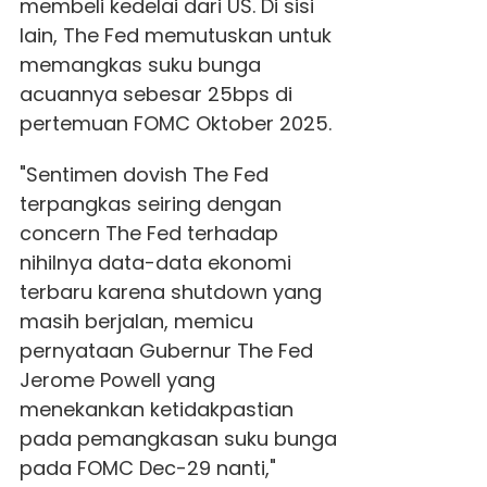
membeli kedelai dari US. Di sisi
lain, The Fed memutuskan untuk
memangkas suku bunga
acuannya sebesar 25bps di
pertemuan FOMC Oktober 2025.
"Sentimen dovish The Fed
terpangkas seiring dengan
concern The Fed terhadap
nihilnya data-data ekonomi
terbaru karena shutdown yang
masih berjalan, memicu
pernyataan Gubernur The Fed
Jerome Powell yang
menekankan ketidakpastian
pada pemangkasan suku bunga
pada FOMC Dec-29 nanti,"