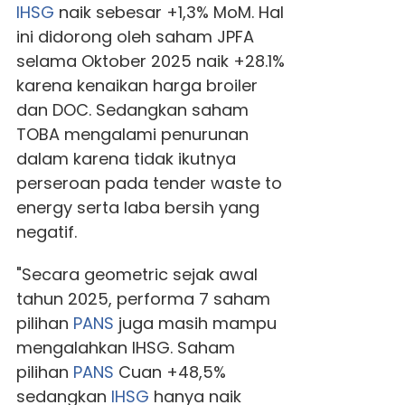
IHSG
naik sebesar +1,3% MoM. Hal
ini didorong oleh saham JPFA
selama Oktober 2025 naik +28.1%
karena kenaikan harga broiler
dan DOC. Sedangkan saham
TOBA mengalami penurunan
dalam karena tidak ikutnya
perseroan pada tender waste to
energy serta laba bersih yang
negatif.
"Secara geometric sejak awal
tahun 2025, performa 7 saham
pilihan
PANS
juga masih mampu
mengalahkan IHSG. Saham
pilihan
PANS
Cuan +48,5%
sedangkan
IHSG
hanya naik