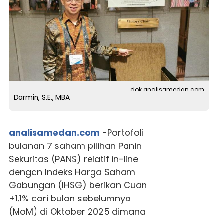
dok.analisamedan.com
Darmin, S.E., MBA
analisamedan.com
-Portofoli
bulanan 7 saham pilihan Panin
Sekuritas (PANS) relatif in-line
dengan Indeks Harga Saham
Gabungan (IHSG) berikan Cuan
+1,1% dari bulan sebelumnya
(MoM) di Oktober 2025 dimana