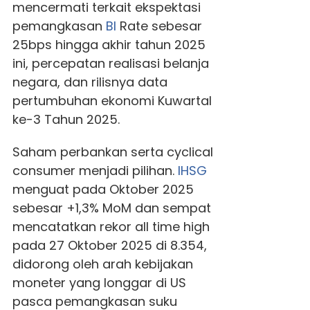
mencermati terkait ekspektasi
pemangkasan
BI
Rate sebesar
25bps hingga akhir tahun 2025
ini, percepatan realisasi belanja
negara, dan rilisnya data
pertumbuhan ekonomi Kuwartal
ke-3 Tahun 2025.
Saham perbankan serta cyclical
consumer menjadi pilihan.
IHSG
menguat pada Oktober 2025
sebesar +1,3% MoM dan sempat
mencatatkan rekor all time high
pada 27 Oktober 2025 di 8.354,
didorong oleh arah kebijakan
moneter yang longgar di US
pasca pemangkasan suku