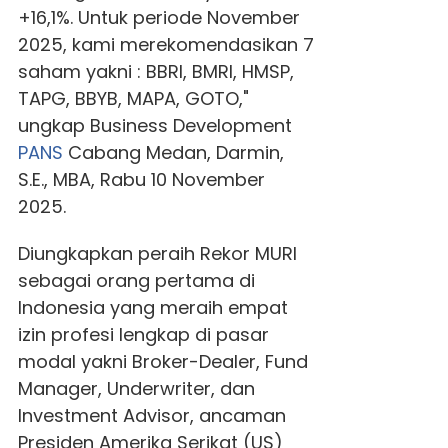
+16,1%. Untuk periode November
2025, kami merekomendasikan 7
saham yakni : BBRI, BMRI, HMSP,
TAPG, BBYB, MAPA, GOTO,"
ungkap Business Development
PANS
Cabang Medan, Darmin,
S.E., MBA, Rabu 10 November
2025.
Diungkapkan peraih Rekor MURI
sebagai orang pertama di
Indonesia yang meraih empat
izin profesi lengkap di pasar
modal yakni Broker-Dealer, Fund
Manager, Underwriter, dan
Investment Advisor, ancaman
Presiden Amerika Serikat (US)