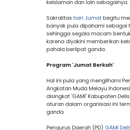
keislaman dan lain sebagainya.
Sakralitas
hari Jumat
begitu me
banyak pula dipahami sebagai 
sehingga segala macam bentuk 
karena diyakini memberikan keb
pahala berlipat ganda.
Program 'Jumat Berkah'
Hal ini pula yang mengilhami P
Angkatan Muda Melayu Indones
disingkat 'GAMI' Kabupaten Deli
aturan dalam organisasi ini ter
ganda.
Pengurus Daerah (PD)
GAMI Del