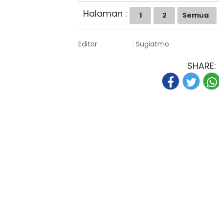
Halaman :
1
2
Semua
Editor
: Sugiatmo
SHARE: