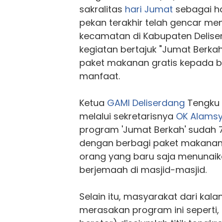
sakralitas
hari Jumat
sebagai ha
pekan terakhir telah gencar men
kecamatan di Kabupaten Deli
kegiatan bertajuk "Jumat Berk
paket makanan gratis kepada 
manfaat.
Ketua
GAMI Deliserdang
Tengku 
melalui sekretarisnya
OK Alams
program 'Jumat Berkah' sudah 
dengan berbagi paket makanan
orang yang baru saja menunaik
berjemaah di masjid-masjid.
Selain itu, masyarakat dari kal
merasakan program ini seperti,