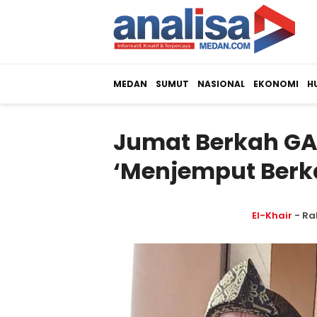
MEDAN
SUMUT
NASIONAL
EKONOMI
H
Jumat Berkah GA
‘Menjemput Berka
El-Khair
- Ra