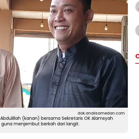
O
dok.analisamedan.com
Abdulillah (kanan) bersama Sekretaris OK Alamsyah
guna menjembut berkah dari langit.