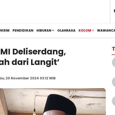
UKRIM
PENDIDIKAN
HIBURAN
OLAHRAGA
KOLOM
WAWANCA
T
MI Deliserdang,
h dari Langit’
bu, 20 November 2024 03:12 WIB