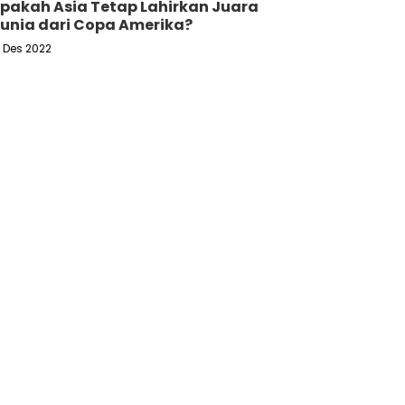
pakah Asia Tetap Lahirkan Juara
unia dari Copa Amerika?
6 Des 2022