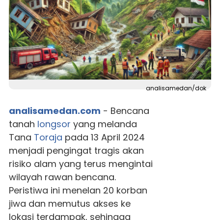
analisamedan/dok
analisamedan.com
- Bencana
tanah
longsor
yang melanda
Tana
Toraja
pada 13 April 2024
menjadi pengingat tragis akan
risiko alam yang terus mengintai
wilayah rawan bencana.
Peristiwa ini menelan 20 korban
jiwa dan memutus akses ke
lokasi terdampak, sehingga