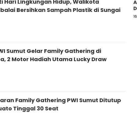
ti Hari Lingkungan Hidup, Walikota
A
D
balai Bersihkan Sampah Plastik di Sungai
1
WI Sumut Gelar Family Gathering di
a, 2 Motor Hadiah Utama Lucky Draw
aran Family Gathering PWI Sumut Ditutup
Kuato Tinggal 30 Seat