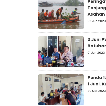
Peringa
Tanjung
Asahan
06 Jun 2023
3 Juni P
Batubar
01 Jun 2023
Pendaft
1 Juni, 
30 Mei 2023