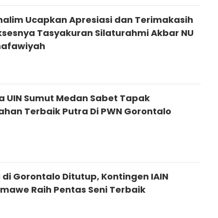
halim Ucapkan Apresiasi dan Terimakasih
ksesnya Tasyakuran Silaturahmi Akbar NU
hafawiyah
 UIN Sumut Medan Sabet Tapak
han Terbaik Putra Di PWN Gorontalo
di Gorontalo Ditutup, Kontingen IAIN
mawe Raih Pentas Seni Terbaik