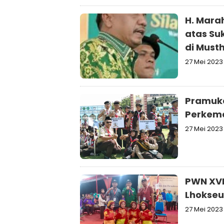
H. Mara
atas Su
di Must
27 Mei 2023
Pramuka
Perkema
27 Mei 2023
PWN XVI 
Lhokseu
27 Mei 2023