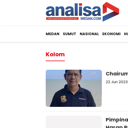
MEDAN
SUMUT
NASIONAL
EKONOMI
H
Kolom
Chairum
22 Jun 2023
Pimpina
Harap P