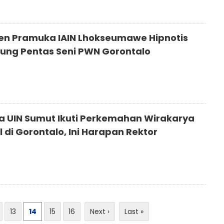
en Pramuka IAIN Lhokseumawe Hipnotis
ung Pentas Seni PWN Gorontalo
 UIN Sumut Ikuti Perkemahan Wirakarya
 di Gorontalo, Ini Harapan Rektor
13
14
15
16
Next ›
Last »