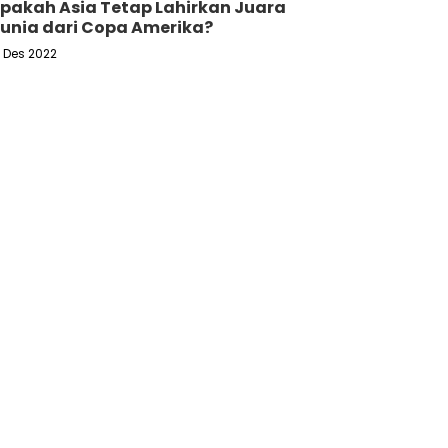
pakah Asia Tetap Lahirkan Juara
unia dari Copa Amerika?
6 Des 2022