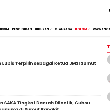
UKRIM
PENDIDIKAN
HIBURAN
OLAHRAGA
KOLOM
WAWANCA
T
 Lubis Terpilih sebagai Ketua JMSI Sumut
n SAKA Tingkat Daerah Dilantik, Gubsu
ramuka di Sumut Bangkit