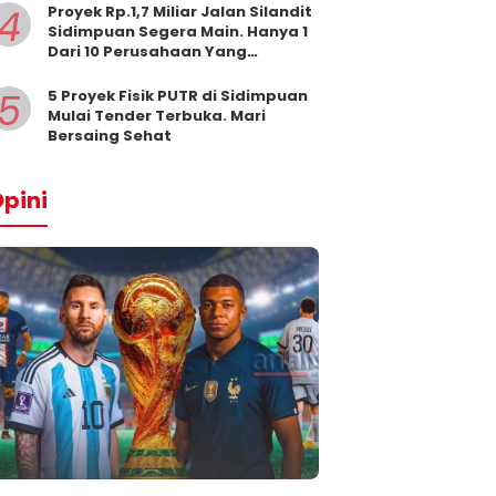
4
Proyek Rp.1,7 Miliar Jalan Silandit
Sidimpuan Segera Main. Hanya 1
Dari 10 Perusahaan Yang
Masukkan Penawaran
5
5 Proyek Fisik PUTR di Sidimpuan
Mulai Tender Terbuka. Mari
Bersaing Sehat
pini