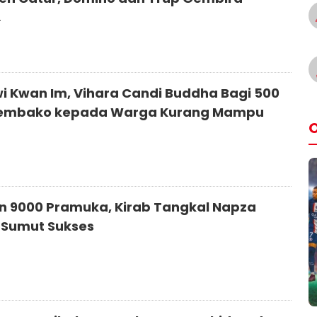
4
i Kwan Im, Vihara Candi Buddha Bagi 500
Sembako kepada Warga Kurang Mampu
O
n 9000 Pramuka, Kirab Tangkal Napza
Sumut Sukses