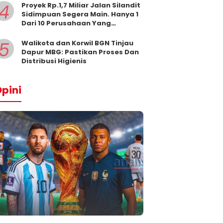
4
Proyek Rp.1,7 Miliar Jalan Silandit
Sidimpuan Segera Main. Hanya 1
Dari 10 Perusahaan Yang
Masukkan Penawaran
5
Walikota dan Korwil BGN Tinjau
Dapur MBG: Pastikan Proses Dan
Distribusi Higienis
pini