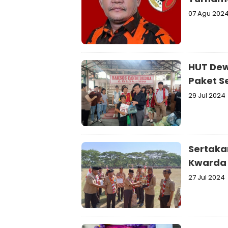
07 Agu 202
HUT Dew
Paket 
29 Jul 2024
Sertaka
Kwarda 
27 Jul 2024