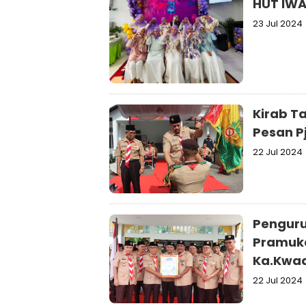
HUT IWA
23 Jul 2024
Kirab T
Pesan P
22 Jul 2024
Penguru
Pramuka 
Ka.Kwa
22 Jul 2024