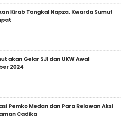
kan Kirab Tangkal Napza, Kwarda Sumut
apat
ut akan Gelar SJI dan UKW Awal
ber 2024
asi Pemko Medan dan Para Relawan Aksi
Taman Cadika