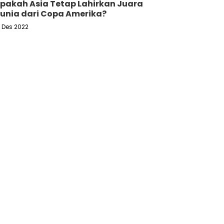
pakah Asia Tetap Lahirkan Juara
unia dari Copa Amerika?
6 Des 2022