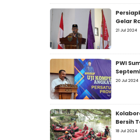
Persiap
Gelar R
21 Jul 2024
PWI Sum
Septem
20 Jul 2024
Kolabor
Bersih 
18 Jul 2024