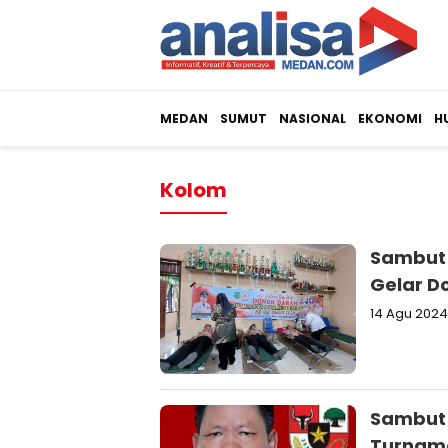
MEDAN
SUMUT
NASIONAL
EKONOMI
H
Kolom
Sambut 
Gelar D
14 Agu 2024
Sambut 
Turname